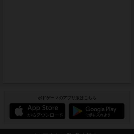
ボドゲーマのアプリ版はこちら