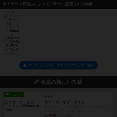
ボドゲーマ管理人によってバナーに設定された画像
まつなが
アンユージュアル・サスペクツのトップに戻る
会員の新しい投稿
レビュー
充実
エコーズ・オブ・タイム
カードゲームにファイナルファンタジーのアクテ
ィブタイムバトル（もしくは...
約4時間前
by ジェイとと