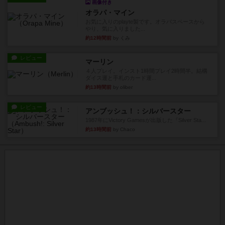
画像付き
オラパ・マイン
お気に入りのplayte製です。オラパスペースから
やり、気に入りました...
約12時間前
by くみ
レビュー
マーリン
４人プレイ。インスト1時間プレイ2時間半。結構
ダイス運と手札のカード運...
約13時間前
by oliber
レビュー
アンブッシュ！：シルバースター
1987年にVictory Gamesが出版した『Silver Sta...
約13時間前
by Chaco