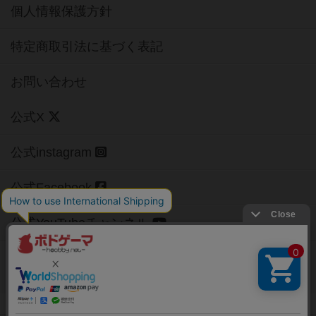
個人情報保護方針
特定商取引法に基づく表記
お問い合わせ
公式X
公式instagram
公式Facebook
公式YouTubeチャンネル
Copyright (c)
【ボドゲーマ】ボードゲームの総合情報サイト
All rights reserved.