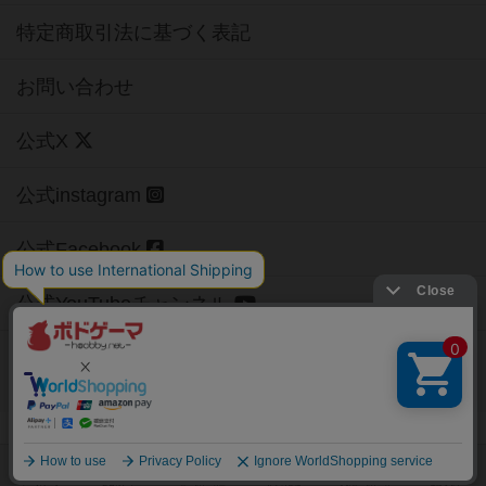
特定商取引法に基づく表記
お問い合わせ
公式X
公式instagram
公式Facebook
公式YouTubeチャンネル
Copyright (c)
【ボドゲーマ】ボードゲームの総合情報サイト
All rights reserved.