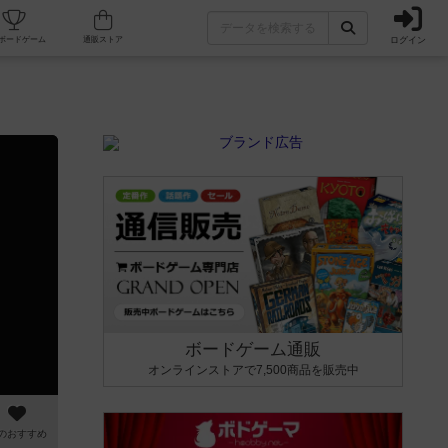
ログイン
カフェ/店舗
人気ボードゲーム
通販ストア
ボードゲーム通販
オンラインストアで7,500商品を販売中
のおすすめ