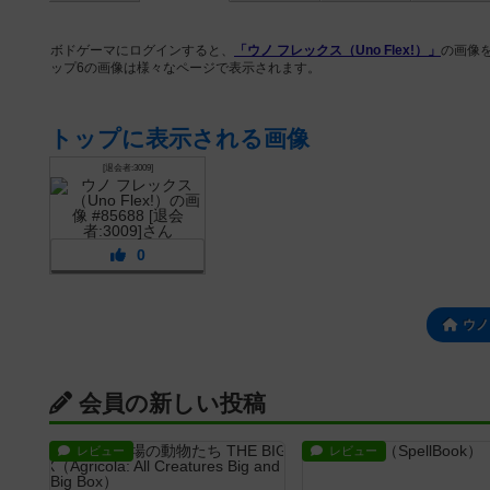
ボドゲーマにログインすると、
「ウノ フレックス（Uno Flex!）」
の画像
ップ6の画像は様々なページで表示されます。
トップに表示される画像
[退会者:3009]
0
ウノ
会員の新しい投稿
レビュー
レビュー