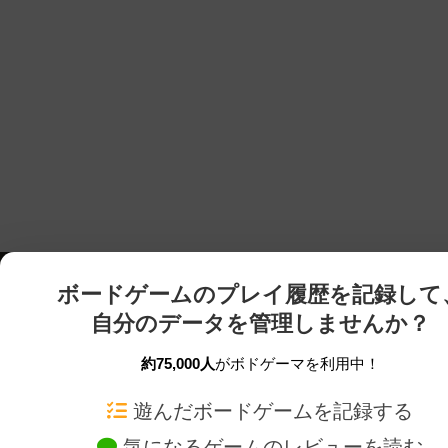
ボードゲームのプレイ履歴を記録して
自分のデータを管理しませんか？
約75,000人
がボドゲーマを利用中！
ボドゲーマTOP
ボードゲーム通販
遊んだボードゲームを記録する
気になるゲームのレビューを読む