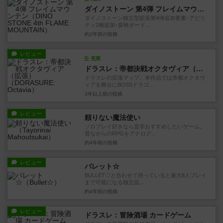
ダイノストーン 第4弾 フレイムマウンテン
ダイノストーン独立型拡張第4弾追加要素･アビリ
ティ2種追加･探検ボード...
約2年前
の投稿
レビュー
充実
ドラスレ：帝都決戦オクタヴィア（拡張）
ドラスレの拡張マップ。本作品では帝都オクタヴ
ィアを舞台にBOSSドラゴ...
3年以上前
の投稿
レビュー
頼りない魔法使い
ソロプレイ好きなら是非おすすめしたいゲーム。
昔ながらのRPGをアナログ...
約4年前
の投稿
レビュー
バレット☆
BULLET♡と合わせて持っていると最大8人プレイ
まで可能になる独立拡...
約4年前
の投稿
レビュー
ドラスレ：冒険酒場 カードゲーム