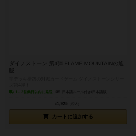
ダイノストーン 第4弾 FLAME MOUNTAINの通
販
非デッキ構築の対戦カードゲーム ダイノストーンシリー
ズ第4弾！
1～2営業日以内に発送
日本語ルール付き/日本語版
1,925
¥
（税込）
カートに追加する