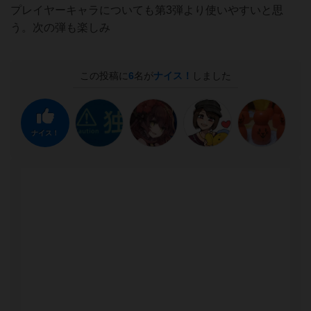
プレイヤーキャラについても第3弾より使いやすいと思
う。次の弾も楽しみ
この投稿に
6
名が
ナイス！
しました
ナイス！