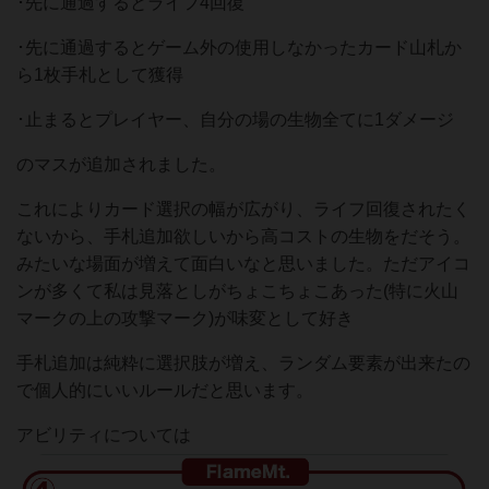
･先に通過するとライフ4回復
･先に通過するとゲーム外の使用しなかったカード山札か
ら1枚手札として獲得
･止まるとプレイヤー、自分の場の生物全てに1ダメージ
のマスが追加されました。
これによりカード選択の幅が広がり、ライフ回復されたく
ないから、手札追加欲しいから高コストの生物をだそう。
みたいな場面が増えて面白いなと思いました。ただアイコ
ンが多くて私は見落としがちょこちょこあった(特に火山
マークの上の攻撃マーク)が味変として好き
手札追加は純粋に選択肢が増え、ランダム要素が出来たの
で個人的にいいルールだと思います。
アビリティについては