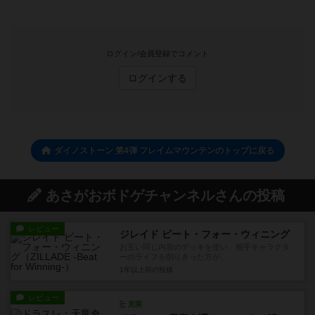
ログイン/会員登録でコメント
ログインする
ダイノストーン 第4弾 フレイムマウンテンのトップに戻る
あさがおボドゲチャンネルさんの投稿
レビュー
ジレイド ビート・フォー・ウィニング
お互い同じ内容のデッキを使い、相手キャラクタ
ーのライフを削りきった方が...
1年以上前
の投稿
レビュー
充実