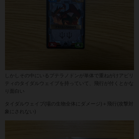
しかしその中にいるプテラノドンが単体で重ねがけアビリ
ティのタイダルウェイブを持っていて、飛行が付くとかな
り面白い
タイダルウェイブ(場の生物全体にダメージ)＋飛行(攻撃対
象にされない)