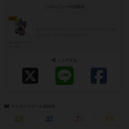
このレビューの投稿者
仙人
あさがおボドゲチャンネルって言うボードゲーム紹
介をしているYouTube配信者です。
あさがおボドゲチ
ャンネル
シェアする
マイボードゲーム登録者
12
8
7
21
興味あり
経験あり
お気に入り
持ってる