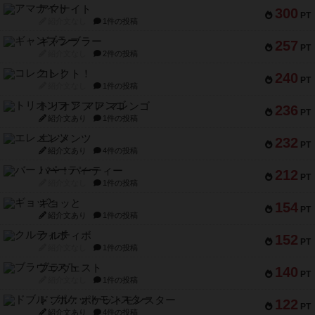
アマナイト
300
PT
紹介文なし
1件の投稿
ギャンブラー
257
PT
紹介文なし
2件の投稿
コレクト！
240
PT
紹介文なし
1件の投稿
トリオンフ ア マレンゴ
236
PT
紹介文あり
1件の投稿
エレメンツ
232
PT
紹介文あり
4件の投稿
バー！パーティー
212
PT
紹介文なし
1件の投稿
ギョッと
154
PT
紹介文あり
1件の投稿
クルティボ
152
PT
紹介文なし
1件の投稿
ブラヴェスト
140
PT
紹介文なし
1件の投稿
ドブル：ポケットモンスター
122
PT
紹介文あり
4件の投稿