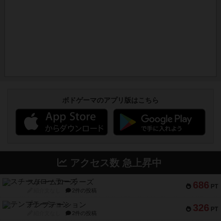
ボドゲーマのアプリ版はこちら
アクセス数 急上昇中
スチームローラーズ
686
PT
紹介文なし
2件の投稿
テンプテーション
326
PT
紹介文なし
2件の投稿