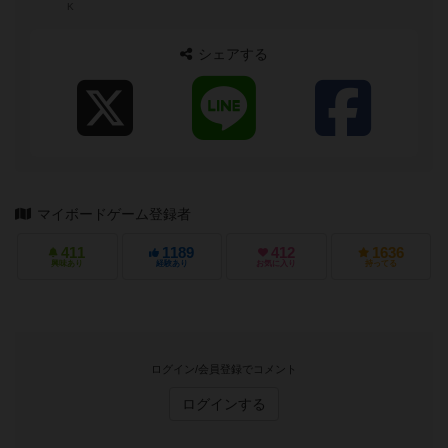
K
シェアする
マイボードゲーム登録者
411
1189
412
1636
興味あり
経験あり
お気に入り
持ってる
ログイン/会員登録でコメント
ログインする