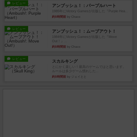
レビュー
アンブッシュ！：パープルハート
1985年にVictory Gamesが出版した『Purple Hea...
約5時間前
by Chaco
レビュー
アンブッシュ！：ムーブアウト！
1984年にVictory Gamesが出版した『Move
Out！』...
約5時間前
by Chaco
レビュー
スカルキング
とにかく楽しい！最高のゲームではと思います。
ルールは多少ゲーム慣れした...
約5時間前
by ジェイとと