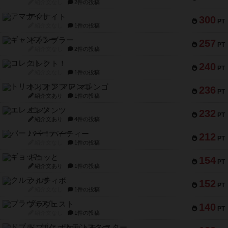
紹介文なし
2件の投稿
アマナイト
300
PT
紹介文なし
1件の投稿
ギャンブラー
257
PT
紹介文なし
2件の投稿
コレクト！
240
PT
紹介文なし
1件の投稿
トリオンフ ア マレンゴ
236
PT
紹介文あり
1件の投稿
エレメンツ
232
PT
紹介文あり
4件の投稿
バー！パーティー
212
PT
紹介文なし
1件の投稿
ギョッと
154
PT
紹介文あり
1件の投稿
クルティボ
152
PT
紹介文なし
1件の投稿
ブラヴェスト
140
PT
紹介文なし
1件の投稿
ドブル：ポケットモンスター