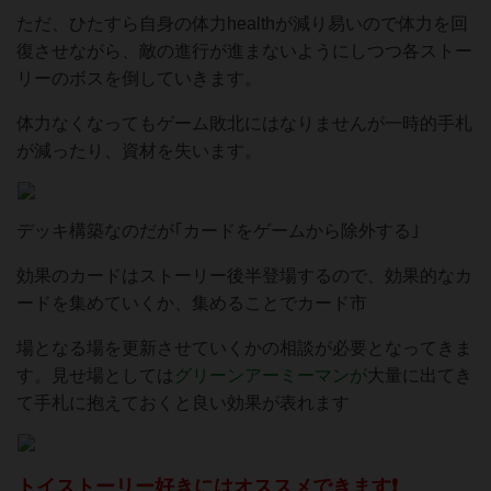
ただ、ひたすら自身の体力healthが減り易いので体力を回
復させながら、敵の進行が進まないようにしつつ各ストー
リーのボスを倒していきます。
体力なくなってもゲーム敗北にはなりませんが一時的手札
が減ったり、資材を失います。
デッキ構築なのだが｢カードをゲームから除外する｣
効果のカードはストーリー後半登場するので、効果的なカ
ードを集めていくか、集めることでカード市
場となる場を更新させていくかの相談が必要となってきま
す。見せ場としては
グリーンアーミーマンが
大量に出てき
て手札に抱えておくと良い効果が表れます
トイストーリー好きにはオススメできます❗