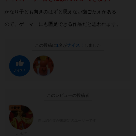
かなり子ども向きのはずと思えない歯ごたえがある
ので、ゲーマーにも🈵️足できる作品だと思われます。
この投稿に
1
名が
ナイス！
しました
ナイス！
このレビューの投稿者
大賢者
自己紹介文が未設定のユーザーです
しっぽ？