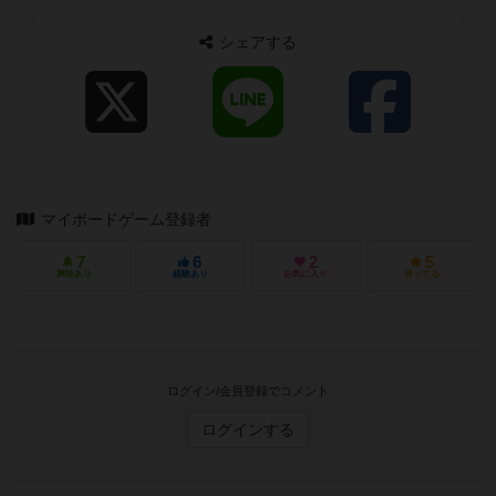
シェアする
マイボードゲーム登録者
7
6
2
5
興味あり
経験あり
お気に入り
持ってる
ログイン/会員登録でコメント
ログインする