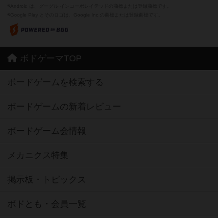
※Android は、グーグル インコーポレイテッドの商標または登録商標です。
※Google Play とそのロゴは、Google Inc.の商標または登録商標です。
ボドゲーマTOP
ボードゲームを検索する
ボードゲームの新着レビュー
ボードゲーム会情報
メカニクス特集
掲示板・トピックス
ボドとも・会員一覧