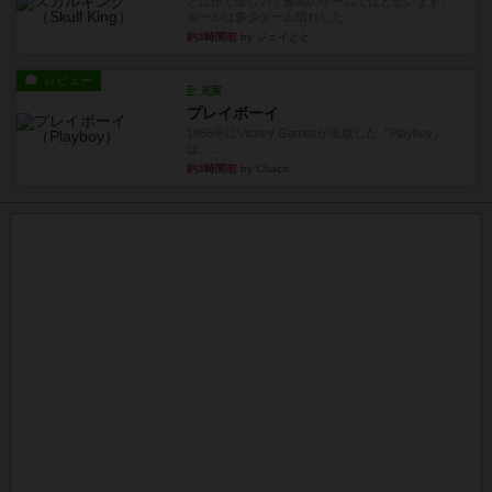
とにかく楽しい！最高のゲームではと思います。
ルールは多少ゲーム慣れした...
約3時間前
by ジェイとと
レビュー
充実
プレイボーイ
1986年にVictory Gamesが出版した『Playboy』
は、...
約3時間前
by Chaco