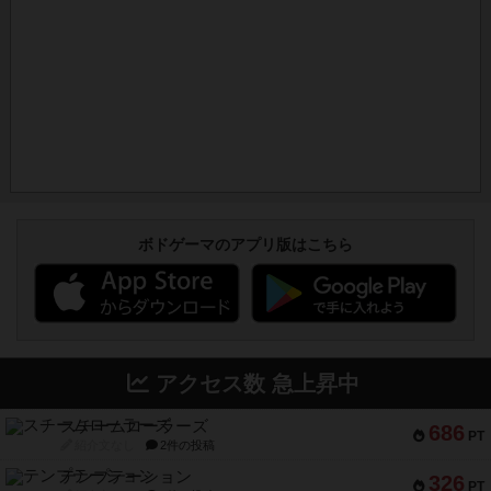
ボドゲーマのアプリ版はこちら
アクセス数 急上昇中
スチームローラーズ
686
PT
紹介文なし
2件の投稿
テンプテーション
326
PT