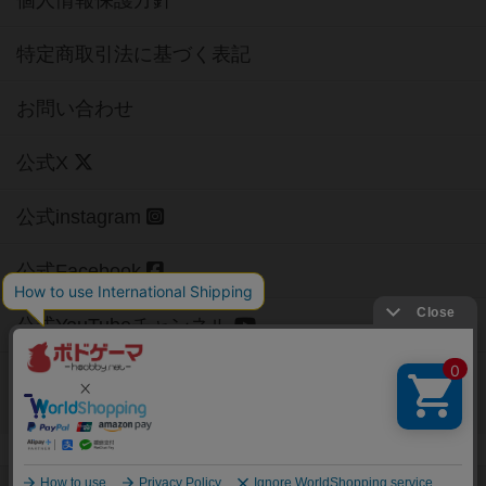
個人情報保護方針
特定商取引法に基づく表記
お問い合わせ
公式X
公式instagram
公式Facebook
公式YouTubeチャンネル
Copyright (c)
【ボドゲーマ】ボードゲームの総合情報サイト
All rights reserved.