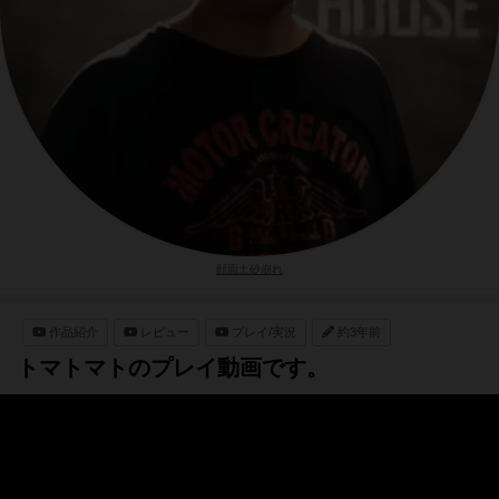
顔面土砂崩れ
作品紹介
レビュー
プレイ/実況
約3年前
トマトマトのプレイ動画です。