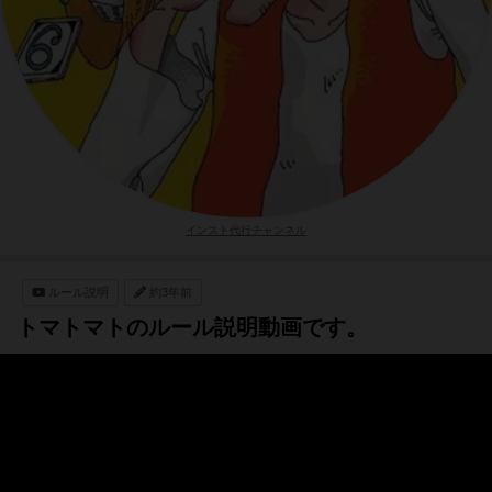
インスト代行チャンネル
ルール説明
約3年前
トマトマトのルール説明動画です。