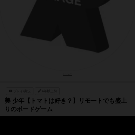
りっと
プレイ/実況
4年以上前
美 少年【トマトは好き？】リモートでも盛上
りのボードゲーム