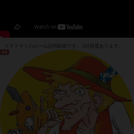
トマトマトのルール説明動画です。 3分程度あります。
勇者