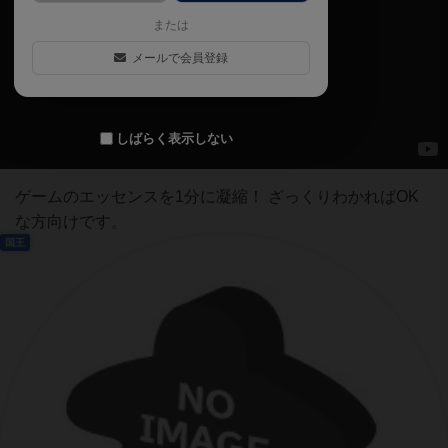
または
メールで会員登録
しばらく表示しない
ゲームのエッセンスを1分に凝縮！ ざっくりわかればOK
な方向けです。
国王