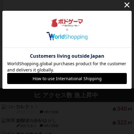
ボドゲーマのアプリ版はこちら
アクセス数 急上昇中
コレクト！
340
PT
紹介文なし
1件の投稿
無限まちがいさがし
322
PT
紹介文あり
2件の投稿