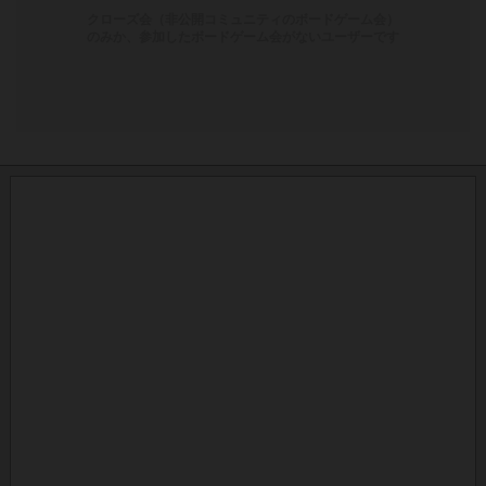
クローズ会（非公開コミュニティのボードゲーム会）
のみか、参加したボードゲーム会がないユーザーです