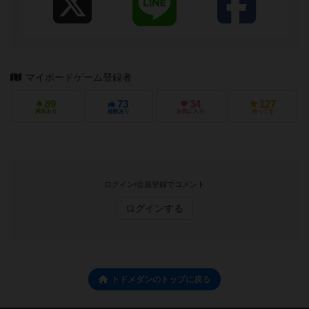
マイボードゲーム登録者
89
73
34
127
興味あり
経験あり
お気に入り
持ってる
ログイン/会員登録でコメント
ログインする
トドメダンのトップに戻る