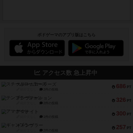
ボドゲーマのアプリ版はこちら
アクセス数 急上昇中
スチームローラーズ
686
PT
紹介文なし
2件の投稿
テンプテーション
326
PT
紹介文なし
2件の投稿
アマナイト
300
PT
紹介文なし
1件の投稿
ギャンブラー
257
PT
紹介文なし
2件の投稿