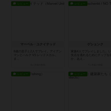
レビュー
レビュー
マーベル・ユナイテッド
ゲシェンク
8歳の息子と2人でプレイ。アイアン
家族4人でプレイしました。
マンとハルク VS レッドスカル。
失点を逃れるためにチップを
ま...
か、あえ...
6ヶ月前
の投稿
7ヶ月前
の投稿
レビュー
レビュー