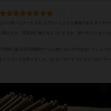
ながら徐々にチーム力を上げていくような感覚のあるダイスゲ
に賭けるか、安定的に稼げるようにするか、個々のコンセプト
で同時に振る(計100個)ゲームは他にないのではないでしょう
ダイスガードを作りました。(スタンダードプロダクツのレザー