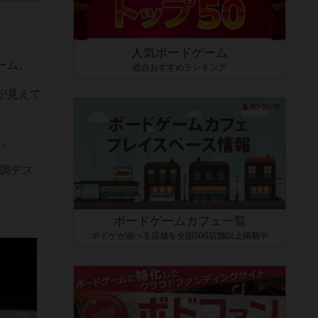
人気ボードゲーム
ーム。
総合おすすめランキング
が見えて
か。
調デス
ボードゲームカフェ一覧
ボドゲが遊べる店舗を全国500店舗以上掲載中