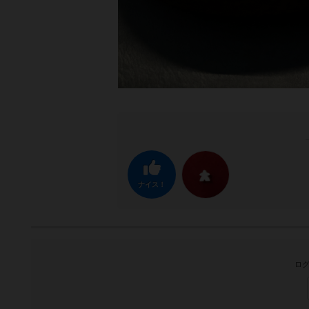
ナイス！
ログ