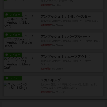
ダイス運と手札のカード運...
約7時間前
by oliber
レビュー
アンブッシュ！：シルバースター
1987年にVictory Gamesが出版した『Silver Sta...
約7時間前
by Chaco
レビュー
アンブッシュ！：パープルハート
1985年にVictory Gamesが出版した『Purple Hea...
約7時間前
by Chaco
レビュー
アンブッシュ！：ムーブアウト！
1984年にVictory Gamesが出版した『Move
Out！』...
約8時間前
by Chaco
レビュー
スカルキング
とにかく楽しい！最高のゲームではと思います。
ルールは多少ゲーム慣れした...
約8時間前
by ジェイとと