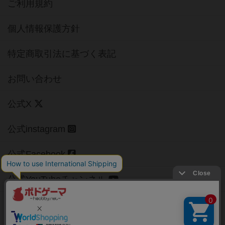
ご利用規約
個人情報保護方針
特定商取引法に基づく表記
お問い合わせ
公式X
公式instagram
公式Facebook
公式YouTubeチャンネル
Copyright (c)
【ボドゲーマ】ボードゲームの総合情報サイト
All rights reserved.