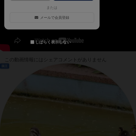
または
メールで会員登録
しばらく表示しない
この動画情報にはシェアコメントがありません
国王