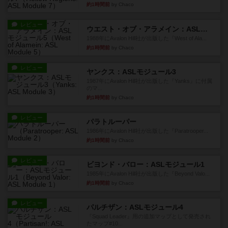
約1時間前
by Chaco
レビュー
ウエスト・オブ・アラメイン：ASLモジュール5
1988年にAvalon Hill社が出版した『West of Ala...
約1時間前
by Chaco
レビュー
ヤンクス：ASLモジュール3
1987年にAvalon Hill社が出版した『Yanks』に付属
のマ...
約1時間前
by Chaco
レビュー
パラトルーパー
1986年にAvalon Hill社が出版した『Paratrooper...
約1時間前
by Chaco
レビュー
ビヨンド・バロー：ASLモジュール1
1985年にAvalon Hill社が出版した『Beyond Valo...
約1時間前
by Chaco
レビュー
パルチザン：ASLモジュール4
『Squad Leader』用の追加マップとして発売され
たマップ#10...