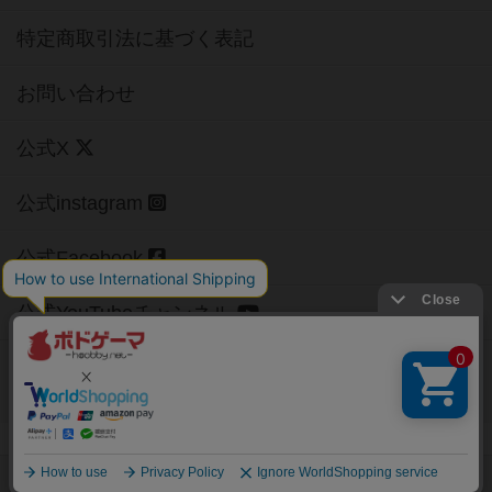
特定商取引法に基づく表記
お問い合わせ
公式X
公式instagram
公式Facebook
公式YouTubeチャンネル
Copyright (c)
【ボドゲーマ】ボードゲームの総合情報サイト
All rights reserved.