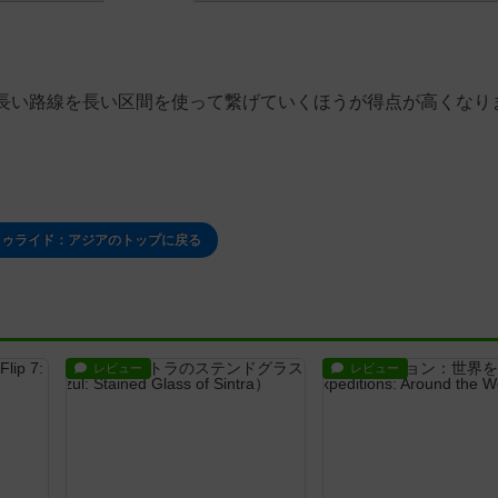
長い路線を長い区間を使って繋げていくほうが得点が高くなり
トゥライド：アジアのトップに戻る
レビュー
レビュー