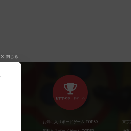
閉じる
、
おすすめボードゲーム
お気に入りボードゲーム TOP50
東京
商品
興味ありボードゲーム TOP50
神奈