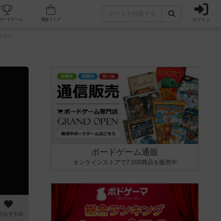
ログイン
カフェ/店舗
人気ボードゲーム
通販ストア
やコツ
ボードゲーム通販
オンラインストアで7,500商品を販売中
のおすすめ