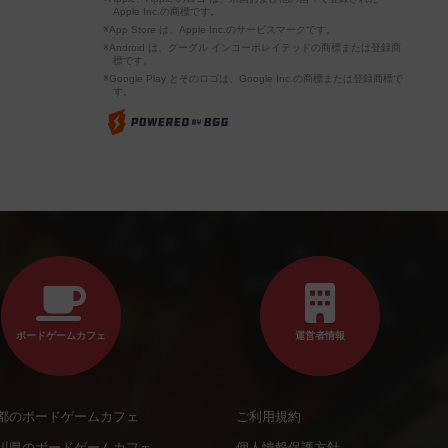
Apple Inc.の商標です。
※App Store は、Apple Inc.のサービスマークです。
※Android は、グーグル インコーポレイテッドの商標または登録商
標です。
※Google Play とそのロゴは、Google Inc.の商標または登録商標で
す。
ボードゲームカフェ
運営者情報
都のボードゲームカフェ
ご利用規約
川県のボードゲームカフェ
個人情報保護方針