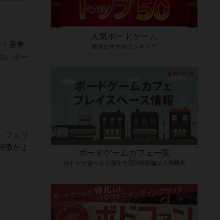
人気ボードゲーム
す！乗車
総合おすすめランキング
白いボー
、フェリ
特徴がよ
ボードゲームカフェ一覧
ボドゲが遊べる店舗を全国500店舗以上掲載中