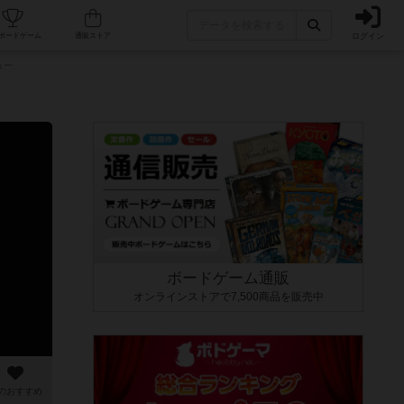
ログイン
カフェ/店舗
人気ボードゲーム
通販ストア
ュー
ボードゲーム通販
オンラインストアで7,500商品を販売中
のおすすめ