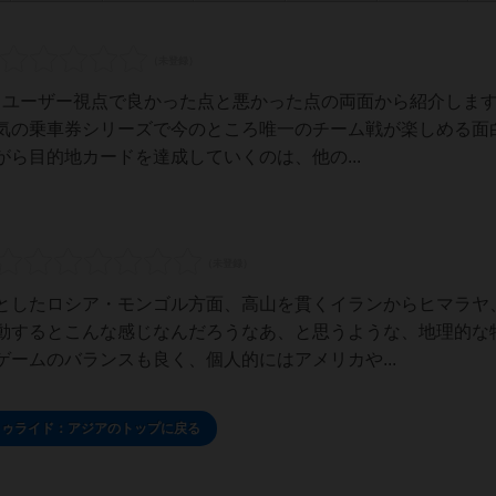
いるユーザー視点で良かった点と悪かった点の両面から紹介しま
気の乗車券シリーズで今のところ唯一のチーム戦が楽しめる面
ら目的地カードを達成していくのは、他の...
としたロシア・モンゴル方面、高山を貫くイランからヒマラヤ
動するとこんな感じなんだろうなあ、と思うような、地理的な
ームのバランスも良く、個人的にはアメリカや...
トゥライド：アジアのトップに戻る