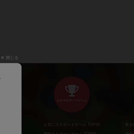
閉じる
、
おすすめボードゲーム
お気に入りボードゲーム TOP50
東京
商品
興味ありボードゲーム TOP50
神奈