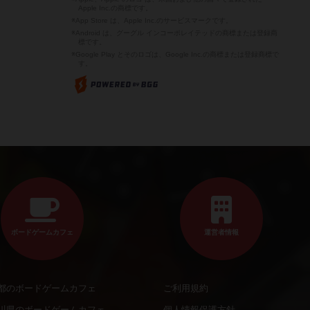
Apple Inc.の商標です。
※App Store は、Apple Inc.のサービスマークです。
※Android は、グーグル インコーポレイテッドの商標または登録商
標です。
※Google Play とそのロゴは、Google Inc.の商標または登録商標で
す。
ボードゲームカフェ
運営者情報
都のボードゲームカフェ
ご利用規約
川県のボードゲームカフェ
個人情報保護方針