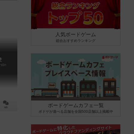
人気ボードゲーム
総合おすすめランキング
使
stin
ボードゲームカフェ一覧
0件
ボドゲが遊べる店舗を全国500店舗以上掲載中