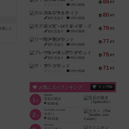
88
PT
紹介文なし
1件の投稿
ガルフストライク
80
PT
紹介文あり
1件の投稿
モズビ－ズ・レイダ－ズ
79
sが出版した
PT
紹介文あり
1件の投稿
リー対グラント
77
PT
紹介文あり
1件の投稿
ブレーキング・アウェイ
75
PT
紹介文あり
4件の投稿
ザ・フラッド
71
PT
紹介文なし
1件の投稿
お気に入りランキング
トップ50
Splendor
1
宝石の煌き
位
4040名
Die Siedler von Catan
2
カタン
位
3616名
Dominion
ドミニオン