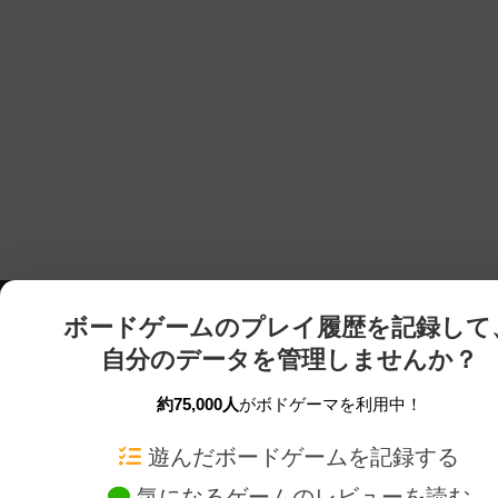
ボードゲームのプレイ履歴を記録して
自分のデータを管理しませんか？
約75,000人
がボドゲーマを利用中！
ボドゲーマTOP
ボードゲーム通販
遊んだボードゲームを記録する
気になるゲームのレビューを読む