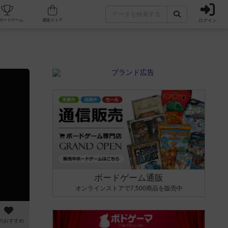
ログイン
カフェ/店舗
人気ボードゲーム
通販ストア
ボードゲーム通販
オンラインストアで7,500商品を販売中
のおすすめ