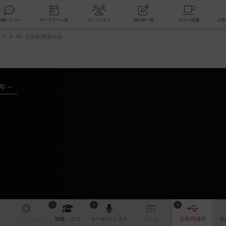
索
新着レビュー
ボードゲーム会
コミュニティ
掲示板一覧
ータ
拡張版/関連作品
6年～
1
4
3
リプレイ
日記
戦略
・コツ
ルール
/インスト
掲示板
拡張/関連
作
次