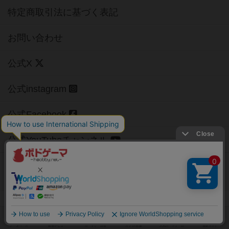
特定商取引法に基づく表記
お問い合わせ
公式X
公式instagram
公式Facebook
公式YouTubeチャンネル
Copyright (c)
【ボドゲーマ】ボードゲームの総合情報サイト
All rights reserved.