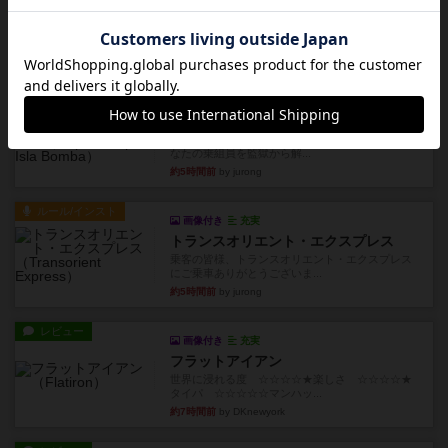
フラットアイアン
1~2人に限定された、エンジンビルド系のシステ
ム選んだ企業ボードに街で...
約2時間前
by あくり
ルール/インスト
画像付き
充実
キャプテン・フリップ：イスラ・ボンバ
イスラ・ボンバを探しに出航!潜水艦を装備し、あ
なたの乗組員を監獄から解...
約5時間前
by jurong
ルール/インスト
画像付き
充実
トランスオリエント・エクスプレス
乗客の皆様、トランスオリエント・エクスプレス
にご乗車ありがとうございま...
約5時間前
by jurong
レビュー
画像付き
充実
フラットアイアン
世界に浸れる度 ☆☆☆☆★楽しさ ☆☆☆☆★
タイパ ☆☆☆☆☆マンハッ...
約7時間前
by DKnewyork