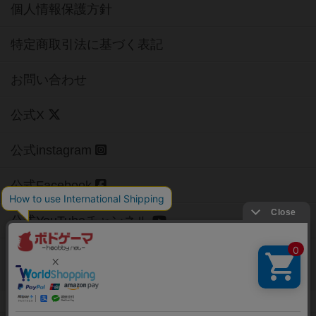
個人情報保護方針
特定商取引法に基づく表記
お問い合わせ
公式X
公式instagram
公式Facebook
公式YouTubeチャンネル
Copyright (c)
【ボドゲーマ】ボードゲームの総合情報サイト
All rights reserved.