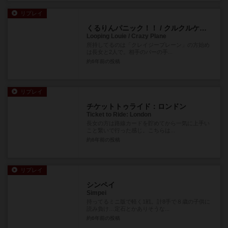
リプレイ
くるりんパニック！！ / クルクルケッコー / どきどきクレイジープレーン
Looping Louie / Crazy Plane
所持してるのは「クレイジープレーン」の方始め
は長女と2人で。相手のバーの手...
約6年前
の投稿
リプレイ
チケットトゥライド：ロンドン
Ticket to Ride: London
長女の方は路線カードを貯めてから一気に上手い
こと繋いで行った感じ。こちらは...
約6年前
の投稿
リプレイ
シンペイ
Simpei
持ってるミニ版で軽く1戦。計8手で８歳の子供に
読み負け…定石とかありそうな...
約6年前
の投稿