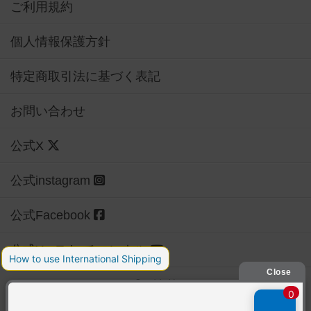
ご利用規約
個人情報保護方針
特定商取引法に基づく表記
お問い合わせ
公式X
公式instagram
公式Facebook
公式YouTubeチャンネル
Copyright (c)
【ボドゲーマ】ボードゲームの総合情報サイト
All rights reserved.