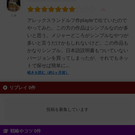
くみ
アレックスランドルフ作playteで出ていたので
やってみた。この方の作品はシンプルなのが多
いと思う。メジャーどころがシンプルなやつが
多いと言うだけかもしれないけど。この作品も
かなりシンプル。日本語説明書もついていない
バージョンを買ってしまったが、それでもネッ
トで探せば簡単に...
続きを読む（約1ヶ月前）
リプレイ 0件
投稿を募集しています
戦略やコツ 0件