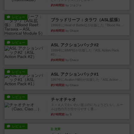
約5時間前
by ジョジョ
レビュー
ブラッドリーフ：タラワ（ASL拡張）
1996年にHeat of Battle社が出版した『Blood Re...
約6時間前
by Chaco
レビュー
ASL アクションパック#2
1999年にMMP社が出版した『ASL Action Pack
#2』...
約6時間前
by Chaco
レビュー
ASL アクションパック#1
1997年にAvalon Hill社が出版した『ASL Action ...
約7時間前
by Chaco
レビュー
チャオチャオ
３～４人でわいわい遊ぶのにちょうどいい。ルー
ルは他の方が分かりやすく書...
約7時間前
by S
レビュー
充実