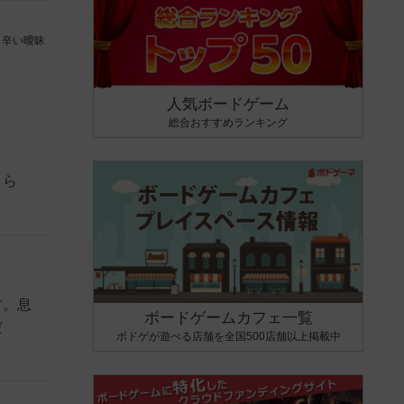
し辛い曖昧
人気ボードゲーム
総合おすすめランキング
きら
す。息
ボードゲームカフェ一覧
だ
ボドゲが遊べる店舗を全国500店舗以上掲載中