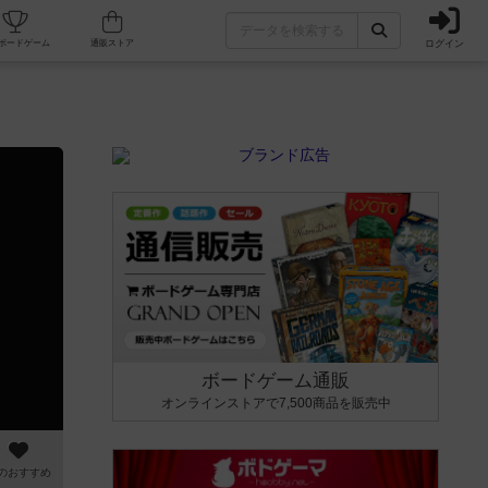
ログイン
カフェ/店舗
人気ボードゲーム
通販ストア
ボードゲーム通販
オンラインストアで7,500商品を販売中
のおすすめ