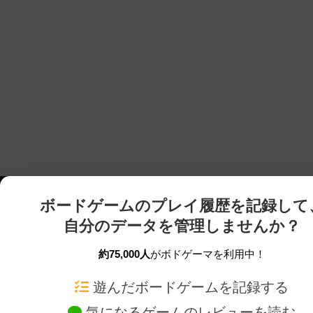
ボードゲームのプレイ履歴を記録して
自分のデータを管理しませんか？
約75,000人
がボドゲーマを利用中！
ボドゲーマTOP
ボードゲーム通販
遊んだボードゲームを記録する
気になるゲームのレビューを読む