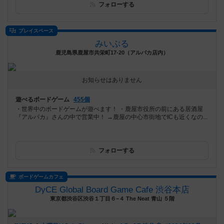
フォローする
プレイスペース
みいぷる
鹿児島県鹿屋市共栄町17-20（アルパカ店内）
お知らせはありません
遊べるボードゲーム
455個
・世界中のボードゲームが遊べます！ ・鹿屋市役所の前にある居酒屋
『アルパカ』さんの中で営業中！ →鹿屋の中心市街地でICも近くなの...
フォローする
ボードゲームカフェ
DyCE Global Board Game Cafe 渋谷本店
東京都渋谷区渋谷１丁目６−４ The Neat 青山 ５階