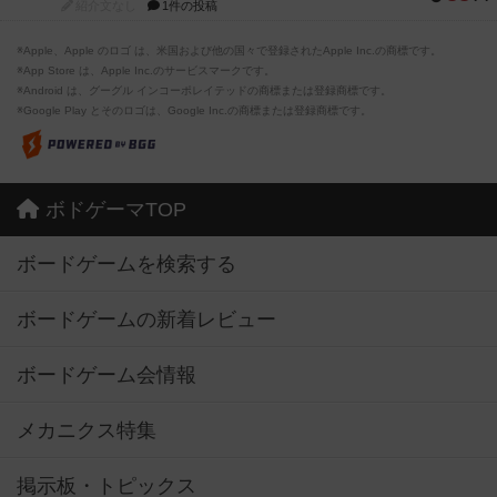
紹介文なし
1件の投稿
※Apple、Apple のロゴ は、米国および他の国々で登録されたApple Inc.の商標です。
※App Store は、Apple Inc.のサービスマークです。
※Android は、グーグル インコーポレイテッドの商標または登録商標です。
※Google Play とそのロゴは、Google Inc.の商標または登録商標です。
ボドゲーマTOP
ボードゲームを検索する
ボードゲームの新着レビュー
ボードゲーム会情報
メカニクス特集
掲示板・トピックス