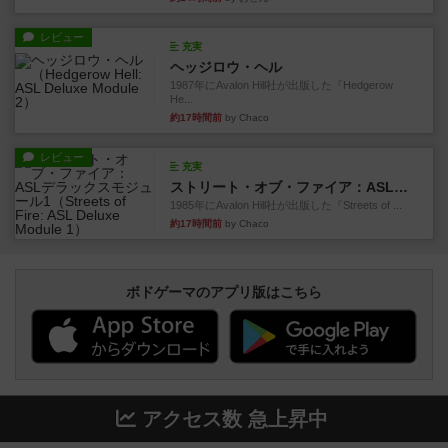
レビュー
充実
ヘッジロウ・ヘル
1987年にAvalon Hill社が出版した『Hedgerow
He...
約17時間前
by Chaco
レビュー
充実
ストリート・オブ・ファイア：ASLデラックスモジュール1
1985年にAvalon Hill社が出版した『Streets of ...
約17時間前
by Chaco
ボドゲーマのアプリ版はこちら
アクセス数 急上昇中