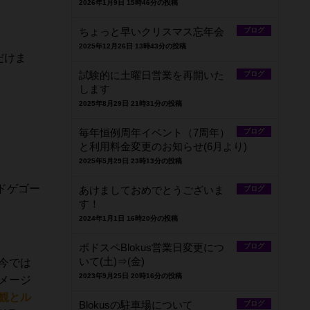
2026年1月9日 15時46分の投稿
ちょっと早いクリスマス忘年会
ブログ
2025年12月26日 13時43分の投稿
だけま
試験的に土曜日営業を再開いた
ブログ
します
2025年8月29日 21時31分の投稿
毎年恒例周年イベント（7周年）
ブログ
と利用料金変更のお知らせ(6月より)
2025年5月29日 23時13分の投稿
ドゲゴー
あけましておめでとうございま
ブログ
す！
2024年1月1日 16時20分の投稿
ボドスペBlokus営業日変更につ
ブログ
いて(土)⇒(金)
今では
2023年9月25日 20時16分の投稿
メージ
観とル
Blokusの駐車場について
ブログ