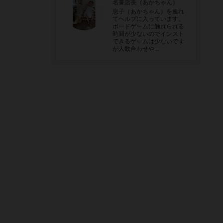
名誉店長（あかちゃん）
息子（あかちゃん）を連れ
てヘルプに入っています。
ボードゲームに触れられる
時間が少ないのでインスト
できるゲームは少ないです
が人数合わせや...