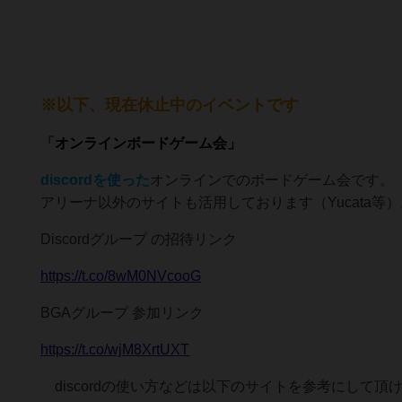
※以下、現在休止中のイベントです
「
オンラインボードゲーム会」
discordを使った
オンラインでのボードゲーム会です。
アリーナ以外のサイトも活用しております（Yucata等）
Discordグループ の招待リンク
https://t.co/8wM0NVcooG
BGAグループ 参加リンク
https://t.co/wjM8XrtUXT
discordの使い方などは以下のサイトを参考にして頂