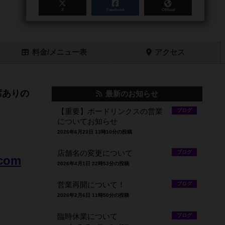
X
Facebook
Official
料金
/メニュー
表
アクセス
席ありの
最新のお知らせ
【重要】ボードリンクスの営業
ブログ
についてお知らせ
2026年6月23日 13時10分の投稿
店舗名の変更について
ブログ
.com
2026年4月1日 22時53分の投稿
営業再開について！
ブログ
2026年2月6日 11時50分の投稿
臨時休業について
ブログ