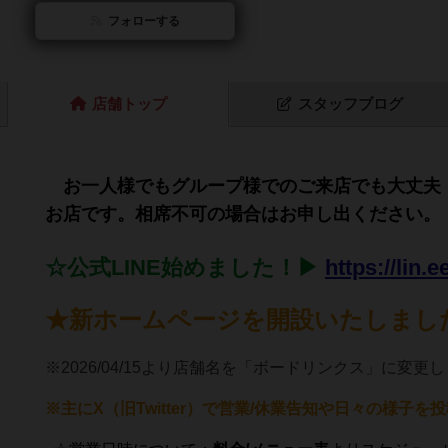
フォローする
店舗
トップ
スタッフ
ブログ
お一人様でもグループ様でのご来店でも大丈夫！
お店です。相席不可の場合はお申し出ください。
☆公式LINE始めました！▶
https://lin
★新ホームページを開設いたしまし
※2026/04/15より店舗名を「ボードリンクス」に変更
※主にX（旧Twitter）で営業/休業告知や日々の様子を