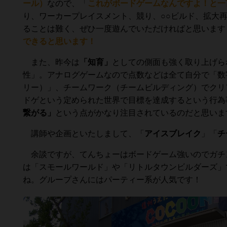
ール）
なので、
「
これがボードゲームなんですよ！と一
り、ワーカープレイスメント、競り、○○ビルド、拡大
ることは難く、ぜひ一度遊んでいただければと思います
できると思います！
また、昨今は
「知育」
としての側面も強く取り上げら
性」。アナログゲームなので点数などは全て自分で「数
リー）」、チームワーク（チームビルディング）でクリ
ドゲという定められた世界で目標を達成するという行為
繋がる
」
という点がかなり注目されているのだと思いま
講師や企画といたしまして、「
アイスブレイク
」「
チ
余談ですが、てんちょーはボードゲーム強いのでガチ
は「スモールワールド」や「リトルタウンビルダーズ」
ね。グループさんにはパーティー系が人気です！