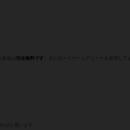
（参加は
完全無料です
）主にボードゲームアリーナを使用して
。
ければと思います。