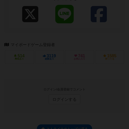
マイボードゲーム登録者
514
3119
741
1585
興味あり
経験あり
お気に入り
持ってる
ログイン/会員登録でコメント
ログインする