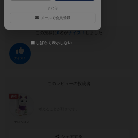
または
盛り上がらなかったことないです！
メールで会員登録
この投稿に
0
名が
ナイス！
しました
しばらく表示しない
ナイス！
このレビューの投稿者
勇者
考えることが好きです。
ケロベロヌ
シェアする