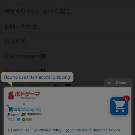
特定商取引法に基づく表記
お問い合わせ
公式X
公式instagram
公式Facebook
公式YouTubeチャンネル
Copyright (c)
【ボドゲーマ】ボードゲームの総合情報サイト
All rights reserved.