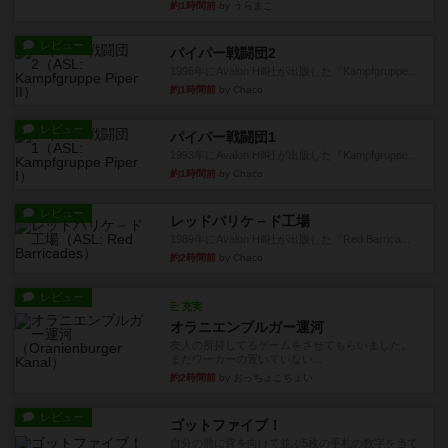
約1時間前
by うらまこ
レビュー
パイパー戦闘団2
1996年にAvalon Hill社が出版した『Kampfgruppe...
約1時間前
by Chaco
レビュー
パイパー戦闘団1
1993年にAvalon Hill社が出版した『Kampfgruppe...
約1時間前
by Chaco
レビュー
レッドバリケ－ド工場
1989年にAvalon Hill社が出版した『Red Barrica...
約2時間前
by Chaco
レビュー
充実
オラニエンブルガー運河
友人の所持してるゲームをさせてもらいました。
まだワーカーの置いていない...
約2時間前
by おっちょこちょい
レビュー
ゴットファイブ！
自分の前に背を向けて並ぶ5枚の手札の数字を当て