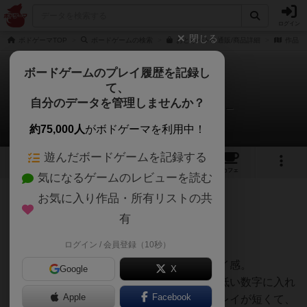
ログイン
閉じる
ボドゲーマTOP
ボードゲームの検索
おとりバトの通販/商品詳細
作品デ
ボードゲームのプレイ履歴を記録し
て、
おとりバト
自分のデータを管理しませんか？
ヒロ(新！ボードゲーム家族)さんのレビュー
約75,000人
がボドゲーマを利用中！
遊んだボードゲームを記録する
6
1
9
トップ
画像
動画
レビュー
カフェ
気になるゲームのレビューを読む
お気に入り作品・所有リストの共
195名
1名
0
10ヶ月前
有
ログイン / 会員登録（10秒）
アクション効果のあるスカイジョ的なプレイ感。
Google
X
自分の場のカードを徐々に把握しながら、低い数字に入れ
Apple
Facebook
替えていくシンプルなルールでGood。1プレイが短くて、