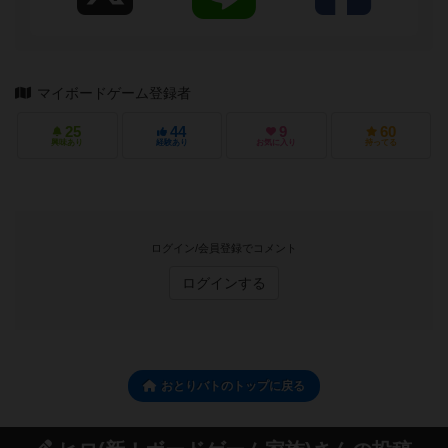
マイボードゲーム登録者
25
44
9
60
興味あり
経験あり
お気に入り
持ってる
ログイン/会員登録でコメント
ログインする
おとりバトのトップに戻る