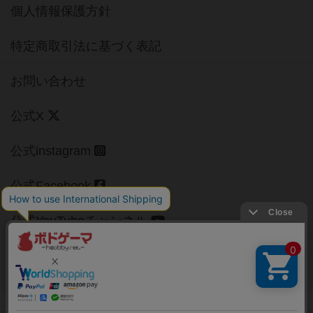
個人情報保護方針
特定商取引法に基づく表記
お問い合わせ
公式X
公式instagram
公式Facebook
公式YouTubeチャンネル
Copyright (c)
【ボドゲーマ】ボードゲームの総合情報サイト
All rights reserved.