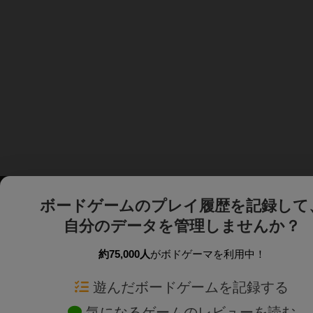
ボードゲームのプレイ履歴を記録して
自分のデータを管理しませんか？
約75,000人
がボドゲーマを利用中！
ボドゲーマTOP
ボードゲーム通販
遊んだボードゲームを記録する
気になるゲームのレビューを読む