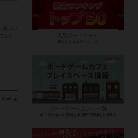
〈各プレ
人気ボードゲーム
フル）
総合おすすめランキング
ボードゲームカフェ一覧
ボドゲが遊べる店舗を全国500店舗以上掲載中