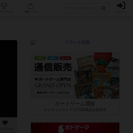
ログイン
カフェ/店舗
人気ボードゲーム
通販ストア
ボードゲーム通販
オンラインストアで7,500商品を販売中
のおすすめ