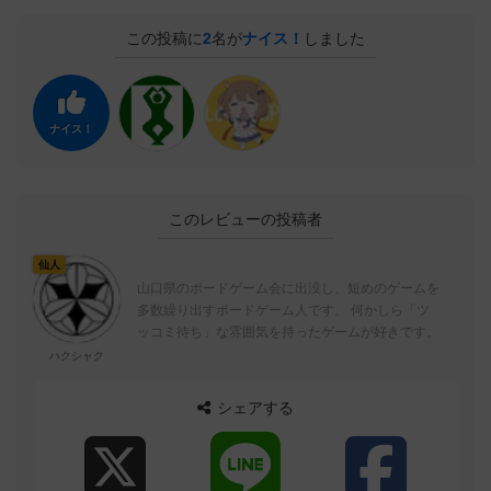
この投稿に
2
名が
ナイス！
しました
ナイス！
このレビューの投稿者
仙人
山口県のボードゲーム会に出没し、短めのゲームを
多数繰り出すボードゲーム人です。 何かしら「ツ
ッコミ待ち」な雰囲気を持ったゲームが好きです。
ハクシャク
シェアする