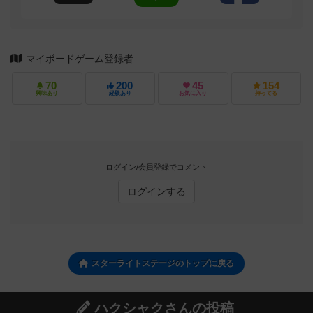
マイボードゲーム登録者
70
200
45
154
興味あり
経験あり
お気に入り
持ってる
ログイン/会員登録でコメント
ログインする
スターライトステージのトップに戻る
ハクシャクさんの投稿