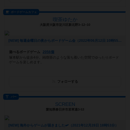
ボードゲームカフェ
喫茶ゆたか
大阪府大阪市淀川区新北野3−12−10
[NEW] 毎週金曜日の夜からボードゲーム会（2022年06月12日 10時55分）
遊べるボードゲーム
2056個
塚本駅から徒歩4分。純喫茶のような落ち着いた空間でゆったりボード
ゲームを楽しめます。
フォローする
バー
SCREEN
愛知県春日井市若草通3-53
[NEW] 海外からゲームが届きました🛩（2021年12月28日 18時53分）