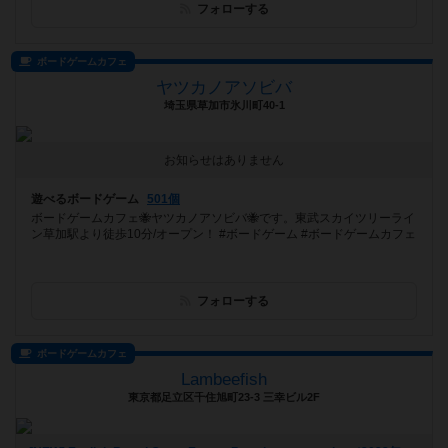
フォローする
ボードゲームカフェ
ヤツカノアソビバ
埼玉県草加市氷川町40-1
お知らせはありません
遊べるボードゲーム
501個
ボードゲームカフェ🐝ヤツカノアソビバ🐝です。東武スカイツリーライ
ン草加駅より徒歩10分/オープン！ #ボードゲーム #ボードゲームカフェ
フォローする
ボードゲームカフェ
Lambeefish
東京都足立区千住旭町23-3 三幸ビル2F