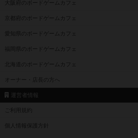
大阪府のボードゲームカフェ
京都府のボードゲームカフェ
愛知県のボードゲームカフェ
福岡県のボードゲームカフェ
北海道のボードゲームカフェ
オーナー・店長の方へ
運営者情報
ご利用規約
個人情報保護方針