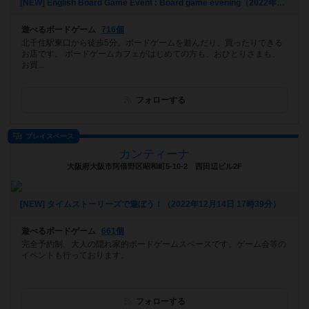
[NEW] English Board Game Event : Board game evening（2022年12月26日 19時41分）
遊べるボードゲーム
716個
北千住駅東口から徒歩5分。ボードゲームを遊んだり、買ったりできる
お店です。 ボードゲームカフェがはじめての方も、おひとりさまも、
お買...
フォローする
プレイスペース
カンティーナ
大阪府大阪市阿倍野区昭和町5-10-2 西田辺ビル2F
[NEW] タイムストーリーズで遊ぼう！（2022年12月14日 17時39分）
遊べるボードゲーム
661個
完全予約制、大人の隠れ家的ボードゲームスペースです。ゲーム会等の
イベントも行っております。
フォローする