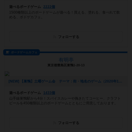
遊べるボードゲーム
2222個
1500種類以上のボードゲームが遊べる！買える、塗れる、食べれて飲
める、ボドゲカフェ。
フォローする
ボードゲームカフェ
有明亭
東京都豊島区巣鴨1-20-13
[NEW] 【巣鴨】土曜ゲーム会 テーマ：街・地名のゲーム（2020年12月02日 17時54分）
遊べるボードゲーム
1433個
山手線巣鴨駅から4分！スパイスカレーや挽きたてコーヒー、クラフト
ビールを450種類以上のボードゲームとともにご用意しております。
フォローする