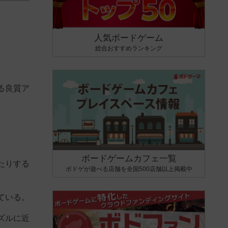
人気ボードゲーム
総合おすすめランキング
る良質ア
ボードゲームカフェ一覧
たりする
ボドゲが遊べる店舗を全国500店舗以上掲載中
ている。
ズルに近