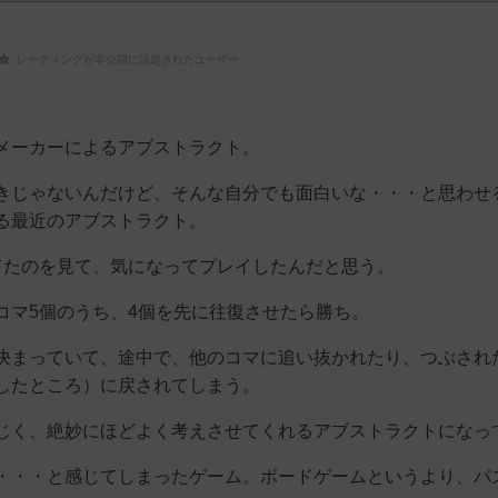
レーティングが非公開に設定されたユーザー
メーカーによるアブストラクト。
きじゃないんだけど、そんな自分でも面白いな・・・と思わせ
る最近のアブストラクト。
やってたのを見て、気になってプレイしたんだと思う。
コマ5個のうち、4個を先に往復させたら勝ち。
決まっていて、途中で、他のコマに追い抜かれたり、つぶされ
したところ）に戻されてしまう。
じく、絶妙にほどよく考えさせてくれるアブストラクトになっ
・・・と感じてしまったゲーム。ボードゲームというより、パ