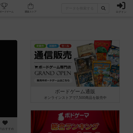
ログイン
カフェ/店舗
人気ボードゲーム
通販ストア
ボードゲーム通販
オンラインストアで7,500商品を販売中
のおすすめ