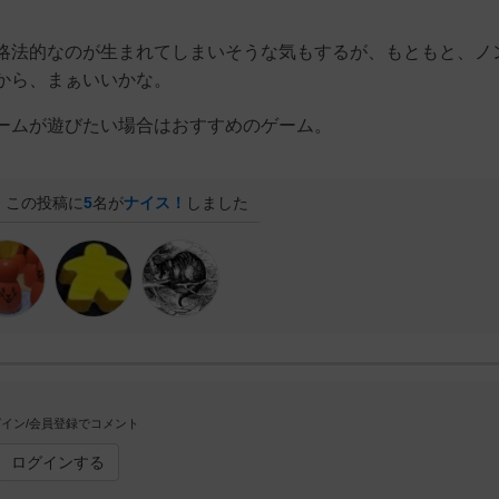
略法的なのが生まれてしまいそうな気もするが、もともと、ノ
から、まぁいいかな。
ームが遊びたい場合はおすすめのゲーム。
この投稿に
5
名が
ナイス！
しました
イン/会員登録でコメント
ログインする