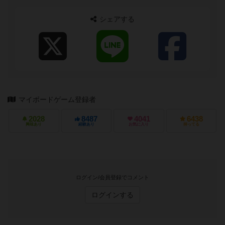
シェアする
マイボードゲーム登録者
2028
8487
4041
6438
興味あり
経験あり
お気に入り
持ってる
ログイン/会員登録でコメント
ログインする