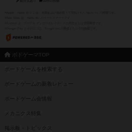
紹介文あり
10件の投稿
※Apple、Apple のロゴ は、米国および他の国々で登録されたApple Inc.の商標です。
※App Store は、Apple Inc.のサービスマークです。
※Android は、グーグル インコーポレイテッドの商標または登録商標です。
※Google Play とそのロゴは、Google Inc.の商標または登録商標です。
ボドゲーマTOP
ボードゲームを検索する
ボードゲームの新着レビュー
ボードゲーム会情報
メカニクス特集
掲示板・トピックス