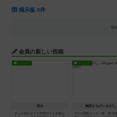
掲示板 0件
投
会員の新しい投稿
レビュー
レビュー
花火
無限まちがいさがし
ずっと前のドイツ年間ゲーム大賞な
6つの場面カード（表、裏で