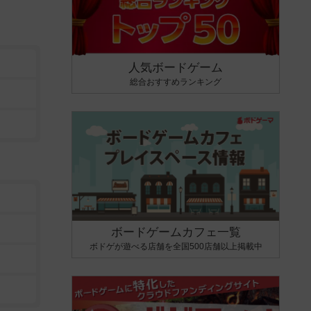
人気ボードゲーム
総合おすすめランキング
ボードゲームカフェ一覧
ボドゲが遊べる店舗を全国500店舗以上掲載中