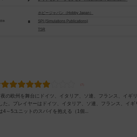
ホビージャパン（Hobby Japan）
SPI (Simulations Publications)
/団体
TSR
大戦前夜の欧州を舞台にドイツ、イタリア、ソ連、フランス、イギ
した。プレイヤーはドイツ、イタリア、ソ連、フランス、イギ
～5ユニットのスパイを抱える（1個...