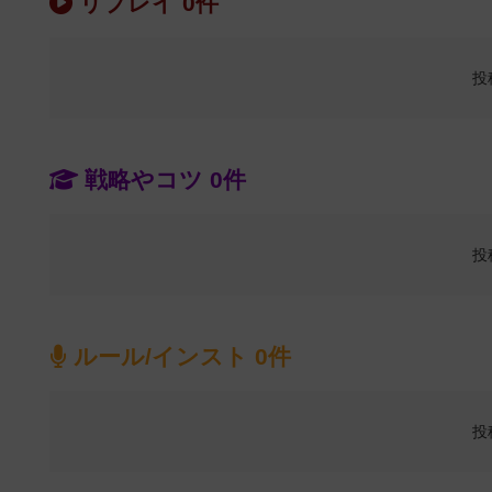
リプレイ 0件
投
戦略やコツ 0件
投
ルール/インスト 0件
投