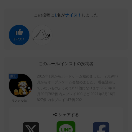
この投稿に
1
名が
ナイス！
しました
ナイス！
このルール/インストの投稿者
2015年1月からボードゲーム始めました。 2019年7
国王
月からオープンゲーム会始めました。 現在登録し
ていないものふくめて672個になります 2020年10
月20日782個 内未プレイ100ほど 2021年2月16日
827個 内未プレイ147個 202...
ラスカル先生
シェアする