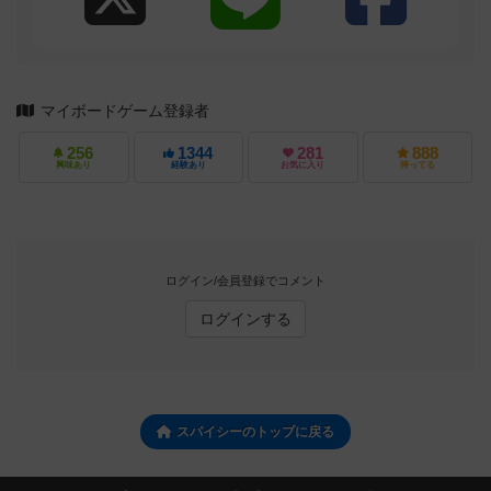
マイボードゲーム登録者
256
1344
281
888
興味あり
経験あり
お気に入り
持ってる
ログイン/会員登録でコメント
ログインする
スパイシーのトップに戻る