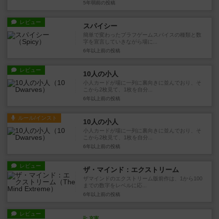
5年弱前
の投稿
レビュー
スパイシー
簡単で変わったブラフゲームスパイスの種類と数
字を宣言していきながら場に...
6年以上前
の投稿
レビュー
10人の小人
小人カードが場に一列に裏向きに並んでおり、そ
こから2枚見て、1枚を自分...
6年以上前
の投稿
ルール/インスト
10人の小人
小人カードが場に一列に裏向きに並んでおり、そ
こから2枚見て、1枚を自分...
6年以上前
の投稿
レビュー
ザ・マインド：エクストリーム
ザマインドのエクストリーム版前作は、1から100
までの数字をレベルに応...
6年以上前
の投稿
レビュー
充実