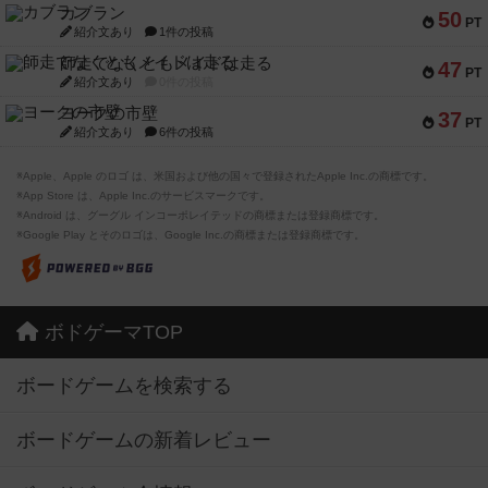
カブラン
50
PT
紹介文あり
1件の投稿
師走でなくともメイドは走る
47
PT
紹介文あり
0件の投稿
ヨークの市壁
37
PT
紹介文あり
6件の投稿
※Apple、Apple のロゴ は、米国および他の国々で登録されたApple Inc.の商標です。
※App Store は、Apple Inc.のサービスマークです。
※Android は、グーグル インコーポレイテッドの商標または登録商標です。
※Google Play とそのロゴは、Google Inc.の商標または登録商標です。
ボドゲーマTOP
ボードゲームを検索する
ボードゲームの新着レビュー