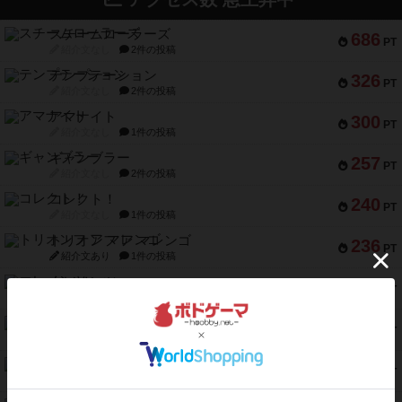
スチームローラーズ
686
PT
紹介文なし
2件の投稿
テンプテーション
326
PT
紹介文なし
2件の投稿
アマナイト
300
PT
紹介文なし
1件の投稿
ギャンブラー
257
PT
紹介文なし
2件の投稿
コレクト！
240
PT
紹介文なし
1件の投稿
トリオンフ ア マレンゴ
236
PT
紹介文あり
1件の投稿
エレメンツ
232
PT
紹介文あり
4件の投稿
バー！パーティー
212
PT
紹介文なし
1件の投稿
ギョッと
154
PT
紹介文あり
1件の投稿