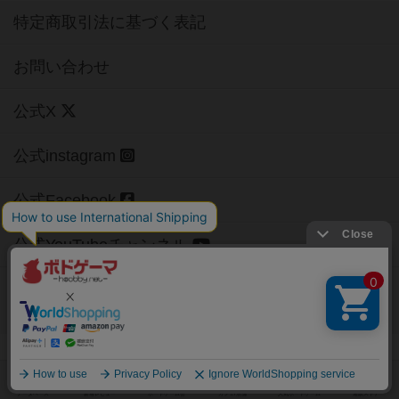
特定商取引法に基づく表記
お問い合わせ
公式X
公式instagram
公式Facebook
公式YouTubeチャンネル
Copyright (c)
【ボドゲーマ】ボードゲームの総合情報サイト
All rights reserved.