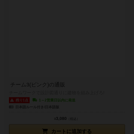
チーム3(ピンク)の通販
チームワークで設計図通りに建物を組み上げろ!
残り1点
1～2営業日以内に発送
日本語ルール付き/日本語版
3,080
¥
（税込）
カートに追加する