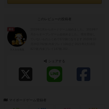
このレビューの投稿者
2015年1月からボードゲーム始めました。 2019年7
勇者
月からオープンゲーム会始めました。 現在登録し
ていないものふくめて672個になります 2020年10
月20日782個 内未プレイ100ほど 2021年2月16日
827個 内未プレイ147個 202...
ラスカル先生
シェアする
マイボードゲーム登録者