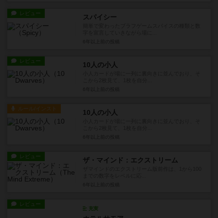
レビュー
スパイシー
簡単で変わったブラフゲームスパイスの種類と数
字を宣言していきながら場に...
6年以上前
の投稿
レビュー
10人の小人
小人カードが場に一列に裏向きに並んでおり、そ
こから2枚見て、1枚を自分...
6年以上前
の投稿
ルール/インスト
10人の小人
小人カードが場に一列に裏向きに並んでおり、そ
こから2枚見て、1枚を自分...
6年以上前
の投稿
レビュー
ザ・マインド：エクストリーム
ザマインドのエクストリーム版前作は、1から100
までの数字をレベルに応...
6年以上前
の投稿
レビュー
充実