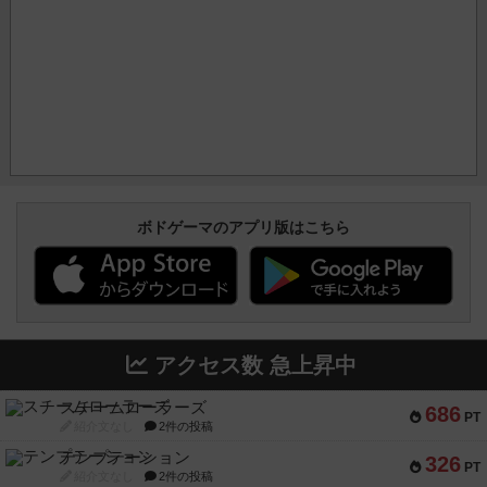
ボドゲーマのアプリ版はこちら
アクセス数 急上昇中
スチームローラーズ
686
PT
紹介文なし
2件の投稿
テンプテーション
326
PT
紹介文なし
2件の投稿