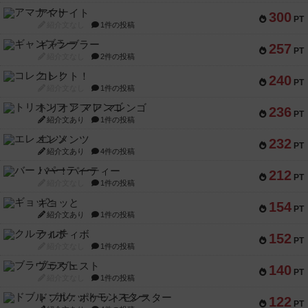
アマナイト
300
PT
紹介文なし
1件の投稿
ギャンブラー
257
PT
紹介文なし
2件の投稿
コレクト！
240
PT
紹介文なし
1件の投稿
トリオンフ ア マレンゴ
236
PT
紹介文あり
1件の投稿
エレメンツ
232
PT
紹介文あり
4件の投稿
バー！パーティー
212
PT
紹介文なし
1件の投稿
ギョッと
154
PT
紹介文あり
1件の投稿
クルティボ
152
PT
紹介文なし
1件の投稿
ブラヴェスト
140
PT
紹介文なし
1件の投稿
ドブル：ポケットモンスター
122
PT