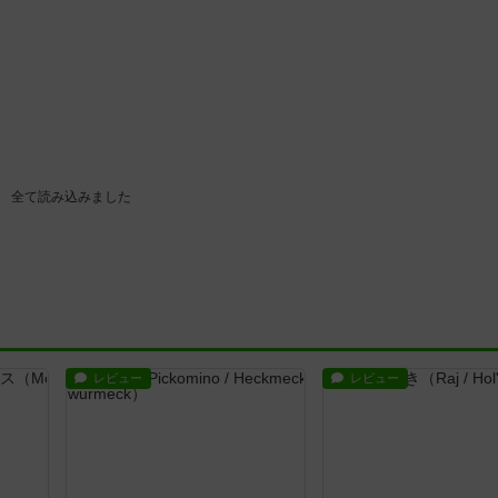
レビュー
レビュー
ィクス
ヘックメック
ハゲタカのえじ