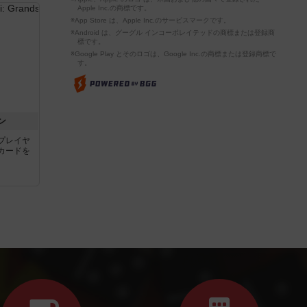
Apple Inc.の商標です。
※App Store は、Apple Inc.のサービスマークです。
※Android は、グーグル インコーポレイテッドの商標または登録商
標です。
※Google Play とそのロゴは、Google Inc.の商標または登録商標で
す。
ン
プレイヤ
カードを
ボードゲームカフェ
運営者情報