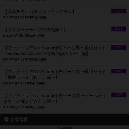
【入荷案内：カタパルトキングダム】
ブログ
2021年4月23日 12時52分の投稿
【ネスターゲームズ最終在庫！】
ブログ
2021年4月7日 17時12分の投稿
【ファクトリアKickStarter予告ページ⑥〜拡張セット
ブログ
「Forbidden Walkers〜禁断の歩み人〜」編】
2021年2月11日 19時27分の投稿
【ファクトリアKickStarter予告ページ⑤〜拡張セット
ブログ
「職業カード（仮）」編〜】
2021年2月8日 12時25分の投稿
【ファクトリアKickStarter予告ページ④〜ゲームデザ
ブログ
イナー赤瀬よぐさん！編〜】
2021年2月7日 11時20分の投稿
営業情報
料金/時間