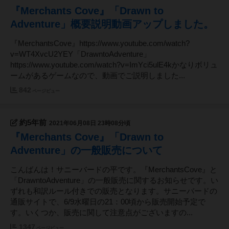
『Merchants Cove』「Drawn to
Adventure」概要説明動画アップしました。
『MerchantsCove』https://www.youtube.com/watch?
v=WT4XvcU2YEY「DrawntoAdventure」
https://www.youtube.com/watch?v=ImYci5ulE4kかなりボリュ
ームがあるゲームなので、動画でご説明しました...
842
ページビュー
約5年前
2021年06月08日 23時08分頃
『Merchants Cove』「Drawn to
Adventure」の一般販売について
こんばんは！サニーバードの平です。『MerchantsCove』と
「DrawntoAdventure」の一般販売に関するお知らせです。い
ずれも和訳ルール付きでの販売となります。サニーバードの
通販サイトで、6/9水曜日の21：00頃から販売開始予定で
す。いくつか、販売に関して注意点がございますの...
1347
ページビュー