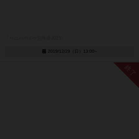
『サニバボドゲ忘年会2019』
2019/12/29（日）13:00~
終了