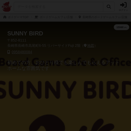
ログイン
ボドゲーマTOP
ボードゲームカフェ/店舗
長崎県のボードゲームカフェ/店舗
SUNNY BIRD
〒852-8111
長崎県長崎市高尾町6-55 リバーサイドFuji 2階（
地図
）
0958480084
初めての方、おひとり様でも楽しんでもらえるアット
ホームな雰囲気です