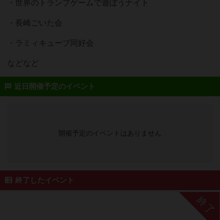
・世界のトランプゲームで遊ぼうナイト
・長崎ごいた会
・ラミィキューブ同好会
などなど
近日開催予定のイベント
開催予定のイベントはありません
終了したイベント
終了