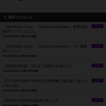
最新のお知らせ
『Merchants Cove』「Drawn to Adventure」概要説明
ブログ
動画アップしました。
2021年6月9日 16時06分の投稿
『Merchants Cove』「Drawn to Adventure」の一般販
ブログ
売について
2021年6月8日 23時08分の投稿
【営業時間短縮 5/31まで延長のお知らせ】
ブログ
2021年5月13日 12時07分の投稿
【PYTHAGORAS GAMESの新作輸入版お取り扱いの
ブログ
お知らせ】
2021年5月8日 13時18分の投稿
【長崎市の営業時短要請を受けて】
ブログ
2021年4月25日 16時56分の投稿