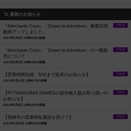
最新のお知らせ
『Merchants Cove』「Drawn to Adventure」概要説明
ブログ
動画アップしました。
2021年6月9日 16時06分の投稿
『Merchants Cove』「Drawn to Adventure」の一般販
ブログ
売について
2021年6月8日 23時08分の投稿
【営業時間短縮 5/31まで延長のお知らせ】
ブログ
2021年5月13日 12時07分の投稿
【PYTHAGORAS GAMESの新作輸入版お取り扱いの
ブログ
お知らせ】
2021年5月8日 13時18分の投稿
【長崎市の営業時短要請を受けて】
ブログ
2021年4月25日 16時56分の投稿