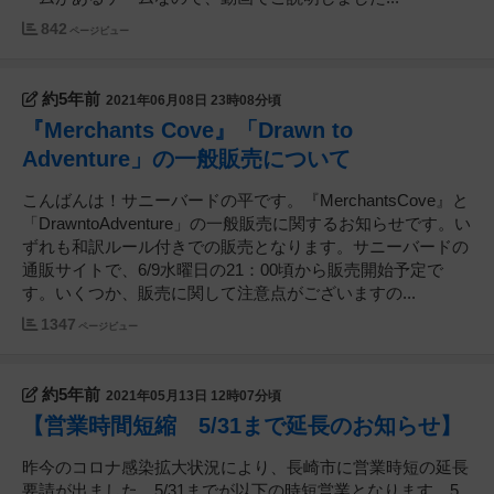
842
ページビュー
約5年前
2021年06月08日 23時08分頃
『Merchants Cove』「Drawn to
Adventure」の一般販売について
こんばんは！サニーバードの平です。『MerchantsCove』と
「DrawntoAdventure」の一般販売に関するお知らせです。い
ずれも和訳ルール付きでの販売となります。サニーバードの
通販サイトで、6/9水曜日の21：00頃から販売開始予定で
す。いくつか、販売に関して注意点がございますの...
1347
ページビュー
約5年前
2021年05月13日 12時07分頃
【営業時間短縮 5/31まで延長のお知らせ】
昨今のコロナ感染拡大状況により、長崎市に営業時短の延長
要請が出ました。5/31までが以下の時短営業となります。5