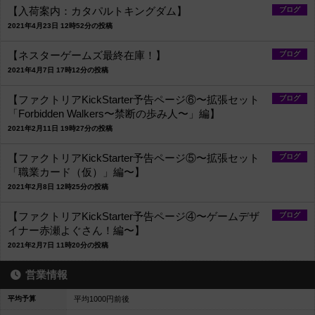
【入荷案内：カタパルトキングダム】
ブログ
2021年4月23日 12時52分の投稿
【ネスターゲームズ最終在庫！】
ブログ
2021年4月7日 17時12分の投稿
【ファクトリアKickStarter予告ページ⑥〜拡張セット
ブログ
「Forbidden Walkers〜禁断の歩み人〜」編】
2021年2月11日 19時27分の投稿
【ファクトリアKickStarter予告ページ⑤〜拡張セット
ブログ
「職業カード（仮）」編〜】
2021年2月8日 12時25分の投稿
【ファクトリアKickStarter予告ページ④〜ゲームデザ
ブログ
イナー赤瀬よぐさん！編〜】
2021年2月7日 11時20分の投稿
営業情報
平均予算
平均1000円前後