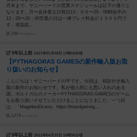
月末まで、サニーバードの営業スケジュールは以下の通りと
なります。月〜金休業土日祝日13：００〜20：00時短中の
13：00〜20：00営業の日は一律プレイ料金が１３００円で
す。感染拡...
186
ページビュー
5年以上前
2021年05月08日 13時18分頃
【PYTHAGORAS GAMESの新作輸入版お取
り扱いのお知らせ】
こんにちは！サニーバードの平です。今回は、和訳付き輸入
版の新作のお知らせです。私が個人的にも思い入れのある
国、ポルトガルのメーカーPYTHAGORAS GAMESのゲーム
をお取り扱いさせていただけることになりました。一つ目
は、「MagellanElcano」https://boardgameg...
1270
ページビュー
5年以上前
2021年04月25日 16時56分頃