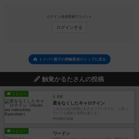
ログイン/会員登録でコメント
ログインする
トイバー親子の密輸業者のトップに戻る
触覚かるたさんの投稿
レビュー
充実
星をなくしたキャロテイン
これならあの距離におさまっていそうだ、と思っ
ていても感覚と実際は違うも...
6年弱前
の投稿
レビュー
ワードン