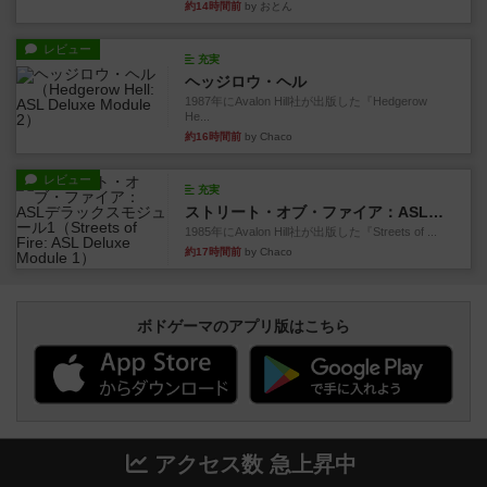
約14時間前
by おとん
レビュー
充実
ヘッジロウ・ヘル
1987年にAvalon Hill社が出版した『Hedgerow
He...
約16時間前
by Chaco
レビュー
充実
ストリート・オブ・ファイア：ASLデラックスモジュール1
1985年にAvalon Hill社が出版した『Streets of ...
約17時間前
by Chaco
ボドゲーマのアプリ版はこちら
アクセス数 急上昇中