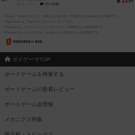
33
PT
紹介文なし
1件の投稿
※Apple、Apple のロゴ は、米国および他の国々で登録されたApple Inc.の商標です。
※App Store は、Apple Inc.のサービスマークです。
※Android は、グーグル インコーポレイテッドの商標または登録商標です。
※Google Play とそのロゴは、Google Inc.の商標または登録商標です。
ボドゲーマTOP
ボードゲームを検索する
ボードゲームの新着レビュー
ボードゲーム会情報
メカニクス特集
掲示板・トピックス