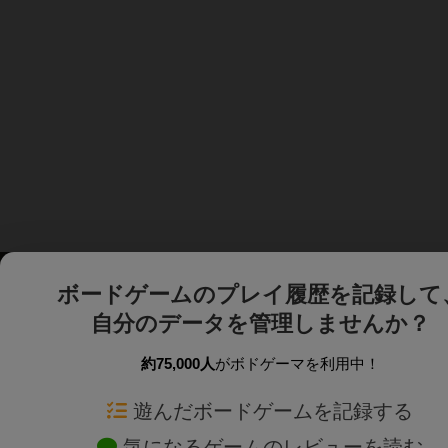
ボードゲームのプレイ履歴を記録して
自分のデータを管理しませんか？
約75,000人
がボドゲーマを利用中！
ボドゲーマTOP
ボードゲーム通販
遊んだボードゲームを記録する
気になるゲームのレビューを読む