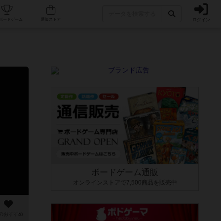
ログイン
カフェ/店舗
人気ボードゲーム
通販ストア
ボードゲーム通販
オンラインストアで7,500商品を販売中
のおすすめ