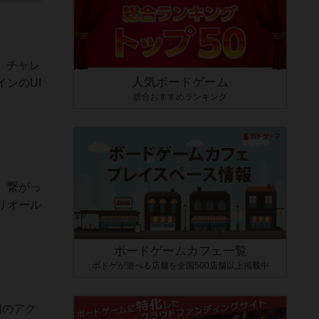
、チャレ
人気ボードゲーム
ンのUI
総合おすすめランキング
、繋がっ
リオール
ボードゲームカフェ一覧
ボドゲが遊べる店舗を全国500店舗以上掲載中
回のアク