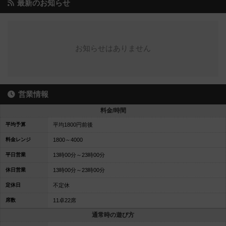
最新のお知らせ
お知らせはありません
営業情報
料金/時間
平均予算
平均1800円前後
料金レンジ
1800～4000
平日営業
13時00分～23時00分
休日営業
13時00分～23時00分
定休日
不定休
席数
11卓22席
通常時の遊び方