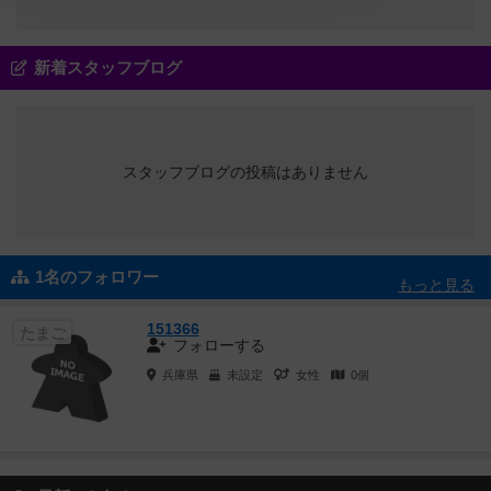
新着スタッフブログ
スタッフブログの投稿はありません
1名のフォロワー
もっと見る
151366
たまご
フォローする
兵庫県
未設定
女性
0個