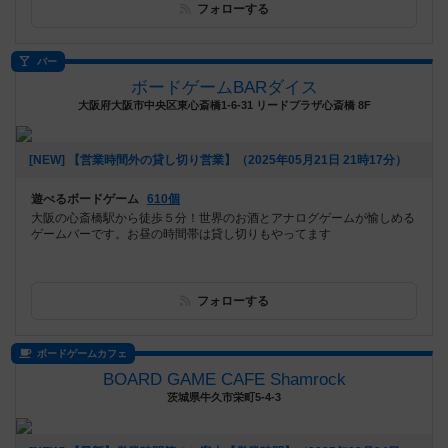
フォローする
バー
ボードゲームBARダイス
大阪府大阪市中央区東心斎橋1-6-31 リードプラザ心斎橋 8F
[NEW] 【営業時間外の貸し切り営業】（2025年05月21日 21時17分）
遊べるボードゲーム
610個
大阪の心斎橋駅から徒歩５分！世界のお酒とアナログゲームが愉しめる
ゲームバーです。お昼の時間帯は貸し切りもやってます
フォローする
ボードゲームカフェ
BOARD GAME CAFE Shamrock
茨城県牛久市栄町5-4-3