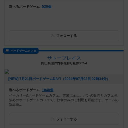
遊べるボードゲーム
530個
フォローする
ボードゲームカフェ
サトープレイス
岡山県瀬戸内市長船町飯井382-4
[NEW] 7月21日ボードゲームDAY!（2024年07月02日 02時34分）
遊べるボードゲーム
1048個
ベーカリー&ボードゲームカフェ。営業は金土、パンの販売とカフェ色
強めのボードゲームカフェで、飲食のみのご利用も可能です。ゲームの
新品販...
フォローする