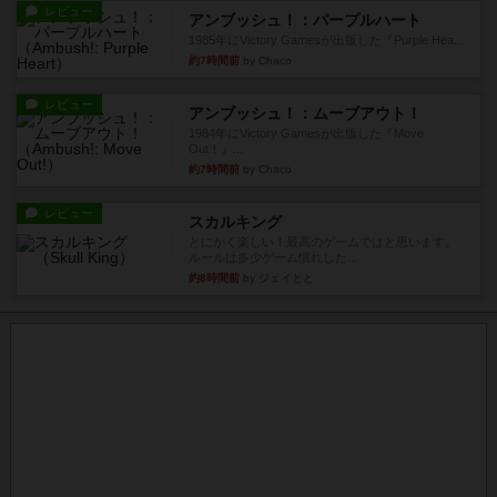
レビュー
アンブッシュ！：パープルハート
1985年にVictory Gamesが出版した『Purple Hea...
約7時間前
by Chaco
レビュー
アンブッシュ！：ムーブアウト！
1984年にVictory Gamesが出版した『Move
Out！』...
約7時間前
by Chaco
レビュー
スカルキング
とにかく楽しい！最高のゲームではと思います。
ルールは多少ゲーム慣れした...
約8時間前
by ジェイとと