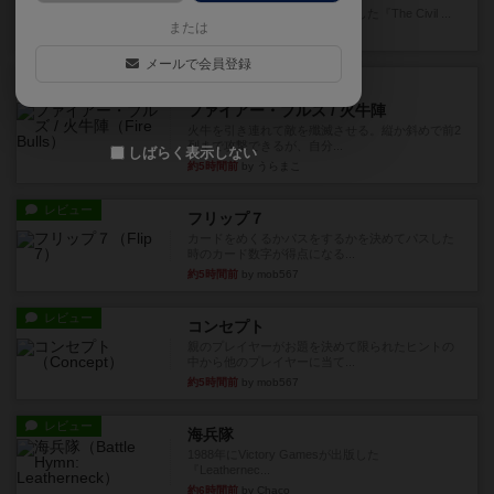
1983年にVictory Gamesが出版した『The Civil ...
または
約3時間前
by Chaco
メールで会員登録
レビュー
画像付き
ファイアー・ブルズ / 火牛陣
火牛を引き連れて敵を殲滅させる。縦か斜めで前2
列まで攻撃できるが、自分...
しばらく表示しない
約5時間前
by うらまこ
レビュー
フリップ７
カードをめくるかパスをするかを決めてパスした
時のカード数字が得点になる...
約5時間前
by mob567
レビュー
コンセプト
親のプレイヤーがお題を決めて限られたヒントの
中から他のプレイヤーに当て...
約5時間前
by mob567
レビュー
海兵隊
1988年にVictory Gamesが出版した
『Leathernec...
約6時間前
by Chaco