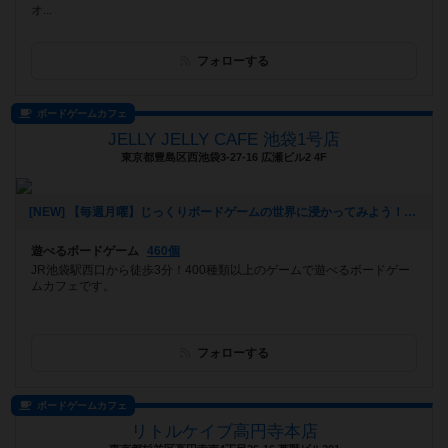
オ...
フォローする
ボードゲームカフェ
JELLY JELLY CAFE 池袋1号店
東京都豊島区西池袋3-27-16 広瀬ビル2 4F
[NEW] 【毎週月曜】じっくりボードゲームの世界に浸かってみよう！平日重ゲー会！（2018年10月01日 20時51分）
遊べるボードゲーム
460個
JR池袋駅西口から徒歩3分！400種類以上のゲームで遊べるボードゲー
ムカフェです。
フォローする
ボードゲームカフェ
リトルケイブ高円寺本店