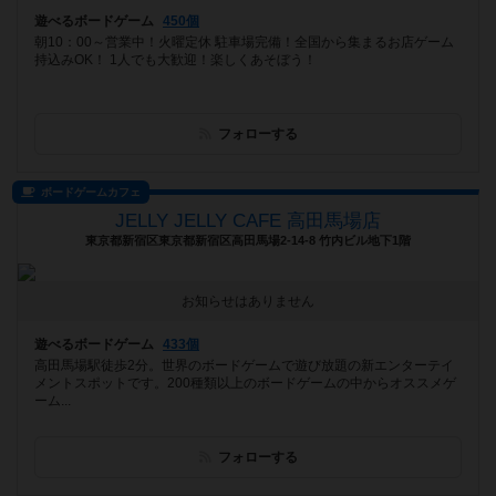
遊べるボードゲーム
450個
朝10：00～営業中！火曜定休 駐車場完備！全国から集まるお店ゲーム
持込みOK！ 1人でも大歓迎！楽しくあそぼう！
フォローする
ボードゲームカフェ
JELLY JELLY CAFE 高田馬場店
東京都新宿区東京都新宿区高田馬場2-14-8 竹内ビル地下1階
お知らせはありません
遊べるボードゲーム
433個
高田馬場駅徒歩2分。世界のボードゲームで遊び放題の新エンターテイ
メントスポットです。200種類以上のボードゲームの中からオススメゲ
ーム...
フォローする