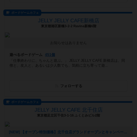
ボードゲームカフェ
JELLY JELLY CAFE新橋店
東京都港区新橋3-2-2 Ravina新橋6階
お知らせはありません
遊べるボードゲーム
451個
「仕事終わりに、ちゃんと遊ぶ。」 JELLY JELLY CAFE 新橋店は、同
僚と、友人と、あるいは少人数でも、気軽に立ち寄って遊...
フォローする
ボードゲームカフェ
JELLY JELLY CAFE 北千住店
東京都足立区千住3-1-16 ふくとみビル2階
[NEW] 【オープン特別価格】北千住店グランドオープンとキャンペーンのご案内（2026年01月09日 14時39分）