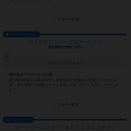
フォローする
ボードゲームカフェ
ボドゲカフェパープルオーシャン
埼玉県幸手市南2丁目5-1
お知らせはありません
遊べるボードゲーム
954個
埼玉県幸手駅から徒歩10分！ 駐車場4台+駐輪場も完備でアクセス抜
群！ 初心者向けの簡単なゲームも多いです。ボドゲ入門にいかがです
か？
フォローする
プレイスペース
ボードゲームショップ＆カフェ クエスチョン