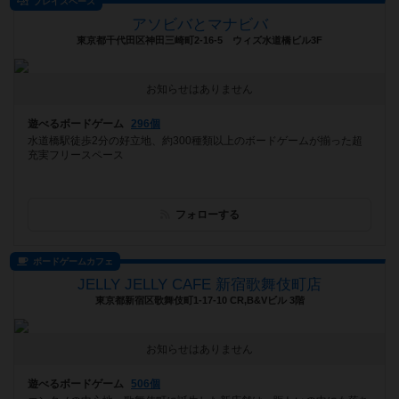
プレイスペース
アソビバとマナビバ
東京都千代田区神田三崎町2-16-5 ウィズ水道橋ビル3F
お知らせはありません
遊べるボードゲーム
296個
水道橋駅徒歩2分の好立地、約300種類以上のボードゲームが揃った超
充実フリースペース
フォローする
ボードゲームカフェ
JELLY JELLY CAFE 新宿歌舞伎町店
東京都新宿区歌舞伎町1-17-10 CR,B&Vビル 3階
お知らせはありません
遊べるボードゲーム
506個