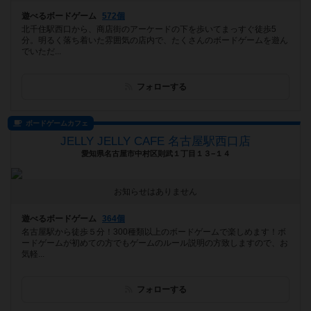
遊べるボードゲーム
572個
北千住駅西口から、商店街のアーケードの下を歩いてまっすぐ徒歩5
分。明るく落ち着いた雰囲気の店内で、たくさんのボードゲームを遊ん
でいただ...
フォローする
ボードゲームカフェ
JELLY JELLY CAFE 名古屋駅西口店
愛知県名古屋市中村区則武１丁目１３−１４
お知らせはありません
遊べるボードゲーム
364個
名古屋駅から徒歩５分！300種類以上のボードゲームで楽しめます！ボ
ードゲームが初めての方でもゲームのルール説明の方致しますので、お
気軽...
フォローする