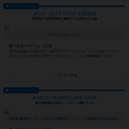
ボードゲームカフェ
JELLY JELLY CAFE 水道橋店
東京都千代田区神田三崎町3-7-13田中ビル3階
お知らせはありません
遊べるボードゲーム
500個
JR水道橋駅から徒歩90！ 個室有りでデートにもピッタリのボードゲー
ムカフェです 相席会や重ゲー会などのイベントも積極開催してます！
フォローする
ボードゲームカフェ
AKIBOU BOARDGAME CAFE
東京都豊島区池袋２－２３－３橘ビル３F
[NEW] 新店オープン！みんなで遊びましょう！（2025年11月12日 00時22分）