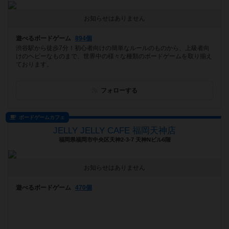
お知らせはありません
遊べるボードゲーム
894個
渋谷駅から徒歩7分！初心者向けの簡単なルールのものから、上級者向
けのヘビーなものまで、世界中の様々な種類のボードゲームを取り揃え
ております。
フォローする
ボードゲームカフェ
JELLY JELLY CAFE 福岡天神店
福岡県福岡市中央区天神2-3-7 天神Nビル6階
お知らせはありません
遊べるボードゲーム
470個