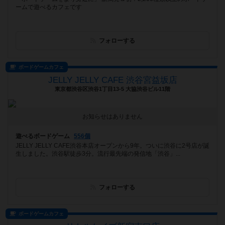
ームで遊べるカフェです
フォローする
ボードゲームカフェ
JELLY JELLY CAFE 渋谷宮益坂店
東京都渋谷区渋谷1丁目13-5 大協渋谷ビル11階
お知らせはありません
遊べるボードゲーム
556個
JELLY JELLY CAFE渋谷本店オープンから9年。ついに渋谷に2号店が誕
生しました。渋谷駅徒歩3分。流行最先端の発信地「渋谷」...
フォローする
ボードゲームカフェ