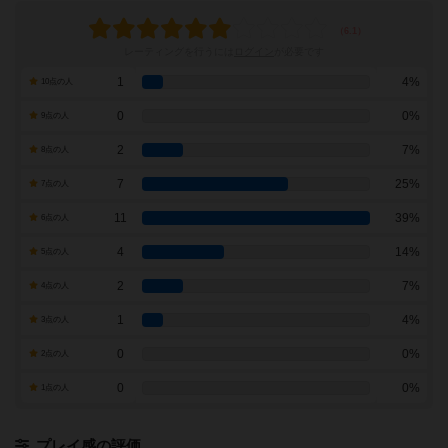
レーティングを行うには
ログイン
が必要です
1
4%
10点の人
0
0%
9点の人
2
7%
8点の人
7
25%
7点の人
11
39%
6点の人
4
14%
5点の人
2
7%
4点の人
1
4%
3点の人
0
0%
2点の人
0
0%
1点の人
プレイ感の評価