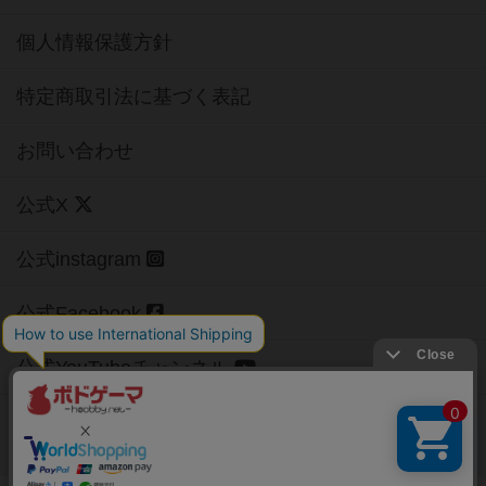
個人情報保護方針
特定商取引法に基づく表記
お問い合わせ
公式X
公式instagram
公式Facebook
公式YouTubeチャンネル
Copyright (c)
【ボドゲーマ】ボードゲームの総合情報サイト
All rights reserved.