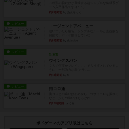
３種類の駒だけが登場する超シンプルな将棋系ゲ
ーム入門作品です♪(＾＾)...
約7時間前
by あんちっく
レビュー
エージェントアベニュー
追いついたら勝ち。シンプルなルールと直感的な
目的で、ボドゲ慣れしていな...
約8時間前
by daisdice
レビュー
充実
ウイングスパン
２人で何度かプレイ。ここでも指摘されているよ
うに、一部強力な鳥(カラス...
約8時間前
by S
レビュー
街コロ通
街コロとの違いは初めから二つサイコロを振れる
など、少しの違いはあるけれ...
約13時間前
by くみ
ボドゲーマのアプリ版はこちら