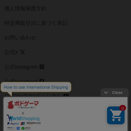
個人情報保護方針
特定商取引法に基づく表記
お問い合わせ
公式X
公式instagram
公式Facebook
公式YouTubeチャンネル
Copyright (c)
【ボドゲーマ】ボードゲームの総合情報サイト
All rights reserved.